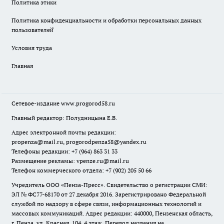
Политика этики
Политика конфиденциальности и обработки персональных данных
пользователей̆
Условия труда
Главная
Сетевое-издание
www.progorod58.ru
Главный редактор: Полудницына Е.В.
Адрес электронной почты редакции:
propenza@mail.ru
, progorodpenza58@yandex.ru
Телефоны редакции: +7 (964) 863 31 33
Размещение рекламы: vpenze.ru@mail.ru
Телефон коммерческого отдела: +7 (902) 205 50 66
Учредитель ООО «Пенза-Пресс». Свидетельство о регистрации СМИ:
ЭЛ № ФС77-68170 от 27 декабря 2016. Зарегистрировано Федеральной
службой по надзору в сфере связи, информационных технологий и
массовых коммуникаций. Адрес редакции: 440000, Пензенская область,
г. Пенза, ул. Красная, 104, 4 этаж. Перевод названия на