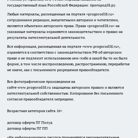
государственный язык Российской Федерации: прогород58.ру.
Любые материалы, размещенные на портале «
progorod58.ru
»
сотрудниками редакции, внештатными авторами и читателями,
являются объектами авторского права. Права «
progorod58.ru
» на
указанные материалы охраняются законодательством о правах на
результаты интеллектуальной деятельности.
Вся информация, размещенная на портале «
www.progorod58.ru
»,
охраняется в соответствии с законодательством РФ об авторском
праве и не подлежит использованию кем-либо в какой бы то ни было
форме, в том числе воспроизведению, распространению, переработке
не иначе, как с письменного разрешения правообладателя.
Все фотографические произведения на
сайте
www.progorod58.ru
защищены авторским правом и являются
интеллектуальной собственностью. Копирование без письменного
согласия правообладателя запрещено.
Возрастная категория сайта 16+.
договор оферта ПГ Полуд
договор оферты ПГ ПП
«На информационном ресурсе применяются рекомендательные