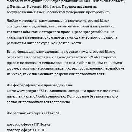
массовых коммуникаций. Адрес редакции: 440000, Пензенская область,
г. Пенза, ул. Красная, 104, 4 этаж. Перевод названия на
государственный язык Российской Федерации: прогород58.ру.
Любые материалы, размещенные на портале «
progorod58.ru
»
сотрудниками редакции, внештатными авторами и читателями,
являются объектами авторского права. Права «
progorod58.ru
» на
указанные материалы охраняются законодательством о правах на
результаты интеллектуальной деятельности.
Вся информация, размещенная на портале «
www.progorod58.ru
»,
охраняется в соответствии с законодательством РФ об авторском
праве и не подлежит использованию кем-либо в какой бы то ни было
форме, в том числе воспроизведению, распространению, переработке
не иначе, как с письменного разрешения правообладателя.
Все фотографические произведения на
сайте
www.progorod58.ru
защищены авторским правом и являются
интеллектуальной собственностью. Копирование без письменного
согласия правообладателя запрещено.
Возрастная категория сайта 16+.
договор оферта ПГ Полуд
договор оферты ПГ ПП