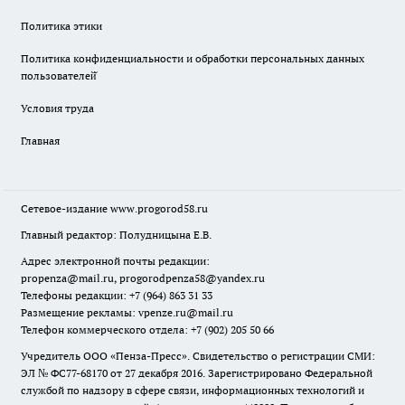
Политика этики
Политика конфиденциальности и обработки персональных данных
пользователей̆
Условия труда
Главная
Сетевое-издание
www.progorod58.ru
Главный редактор: Полудницына Е.В.
Адрес электронной почты редакции:
propenza@mail.ru
, progorodpenza58@yandex.ru
Телефоны редакции: +7 (964) 863 31 33
Размещение рекламы: vpenze.ru@mail.ru
Телефон коммерческого отдела: +7 (902) 205 50 66
Учредитель ООО «Пенза-Пресс». Свидетельство о регистрации СМИ:
ЭЛ № ФС77-68170 от 27 декабря 2016. Зарегистрировано Федеральной
службой по надзору в сфере связи, информационных технологий и