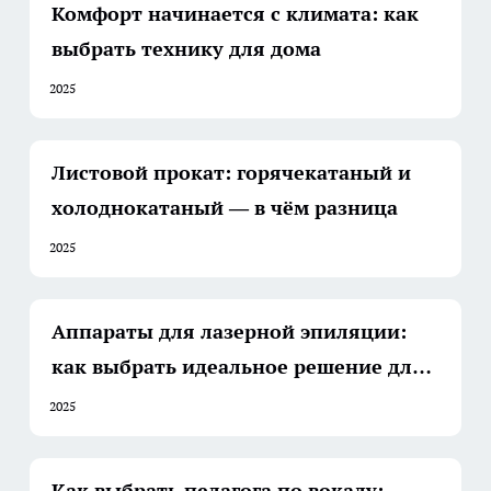
Комфорт начинается с климата: как
выбрать технику для дома
2025
Листовой прокат: горячекатаный и
холоднокатаный — в чём разница
2025
Аппараты для лазерной эпиляции:
как выбрать идеальное решение для
вашего салона
2025
Как выбрать педагога по вокалу: