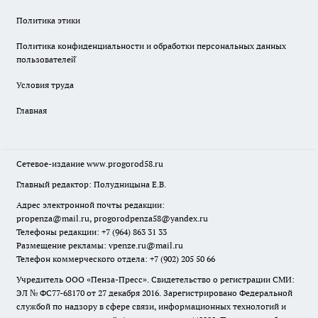
Политика этики
Политика конфиденциальности и обработки персональных данных
пользователей̆
Условия труда
Главная
Сетевое-издание
www.progorod58.ru
Главный редактор: Полудницына Е.В.
Адрес электронной почты редакции:
propenza@mail.ru
, progorodpenza58@yandex.ru
Телефоны редакции: +7 (964) 863 31 33
Размещение рекламы: vpenze.ru@mail.ru
Телефон коммерческого отдела: +7 (902) 205 50 66
Учредитель ООО «Пенза-Пресс». Свидетельство о регистрации СМИ:
ЭЛ № ФС77-68170 от 27 декабря 2016. Зарегистрировано Федеральной
службой по надзору в сфере связи, информационных технологий и