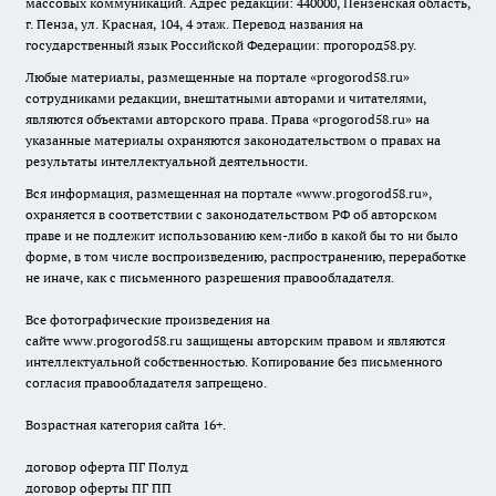
массовых коммуникаций. Адрес редакции: 440000, Пензенская область,
г. Пенза, ул. Красная, 104, 4 этаж. Перевод названия на
государственный язык Российской Федерации: прогород58.ру.
Любые материалы, размещенные на портале «
progorod58.ru
»
сотрудниками редакции, внештатными авторами и читателями,
являются объектами авторского права. Права «
progorod58.ru
» на
указанные материалы охраняются законодательством о правах на
результаты интеллектуальной деятельности.
Вся информация, размещенная на портале «
www.progorod58.ru
»,
охраняется в соответствии с законодательством РФ об авторском
праве и не подлежит использованию кем-либо в какой бы то ни было
форме, в том числе воспроизведению, распространению, переработке
не иначе, как с письменного разрешения правообладателя.
Все фотографические произведения на
сайте
www.progorod58.ru
защищены авторским правом и являются
интеллектуальной собственностью. Копирование без письменного
согласия правообладателя запрещено.
Возрастная категория сайта 16+.
договор оферта ПГ Полуд
договор оферты ПГ ПП