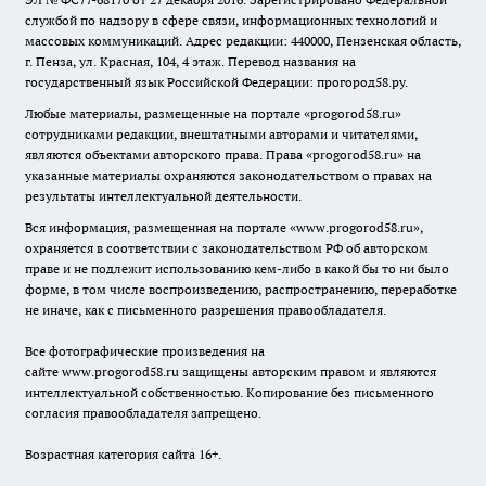
службой по надзору в сфере связи, информационных технологий и
массовых коммуникаций. Адрес редакции: 440000, Пензенская область,
г. Пенза, ул. Красная, 104, 4 этаж. Перевод названия на
государственный язык Российской Федерации: прогород58.ру.
Любые материалы, размещенные на портале «
progorod58.ru
»
сотрудниками редакции, внештатными авторами и читателями,
являются объектами авторского права. Права «
progorod58.ru
» на
указанные материалы охраняются законодательством о правах на
результаты интеллектуальной деятельности.
Вся информация, размещенная на портале «
www.progorod58.ru
»,
охраняется в соответствии с законодательством РФ об авторском
праве и не подлежит использованию кем-либо в какой бы то ни было
форме, в том числе воспроизведению, распространению, переработке
не иначе, как с письменного разрешения правообладателя.
Все фотографические произведения на
сайте
www.progorod58.ru
защищены авторским правом и являются
интеллектуальной собственностью. Копирование без письменного
согласия правообладателя запрещено.
Возрастная категория сайта 16+.