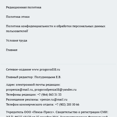
Редакционная политика
Политика этики
Политика конфиденциальности и обработки персональных данных
пользователей̆
Условия труда
Главная
Сетевое-издание
www.progorod58.ru
Главный редактор: Полудницына Е.В.
Адрес электронной почты редакции:
propenza@mail.ru
, progorodpenza58@yandex.ru
Телефоны редакции: +7 (964) 863 31 33
Размещение рекламы: vpenze.ru@mail.ru
Телефон коммерческого отдела: +7 (902) 205 50 66
Учредитель ООО «Пенза-Пресс». Свидетельство о регистрации СМИ:
ЭЛ № ФС77-68170 от 27 декабря 2016. Зарегистрировано Федеральной