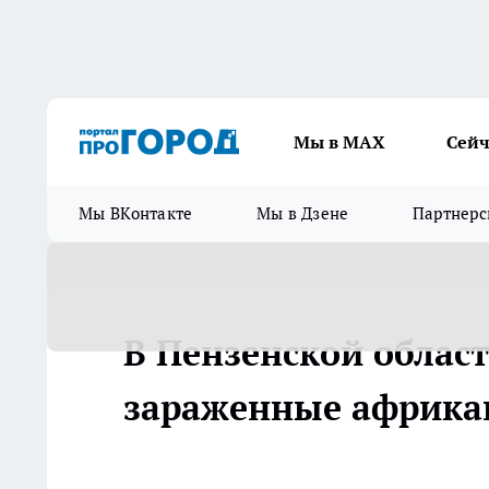
Мы в МАХ
Сейч
Мы ВКонтакте
Мы в Дзене
Партнерс
В Пензенской облас
зараженные африка