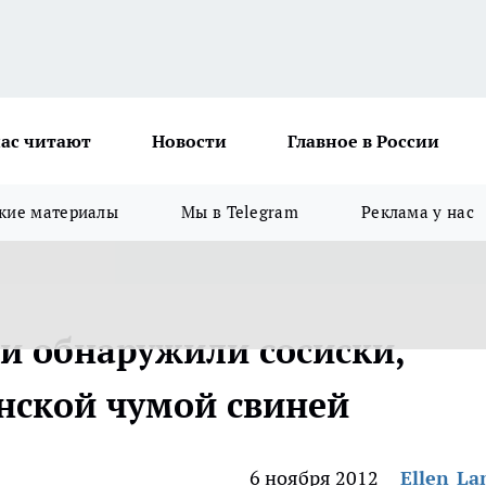
ас читают
Новости
Главное в России
кие материалы
Мы в Telegram
Реклама у нас
ти обнаружили сосиски,
нской чумой свиней
6 ноября 2012
Ellen_La