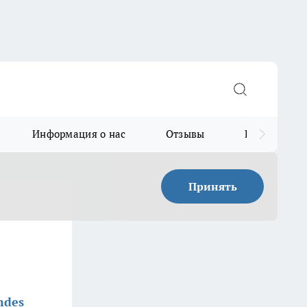
Информация о нас
Отзывы
Прайс для в
Принять
ndes