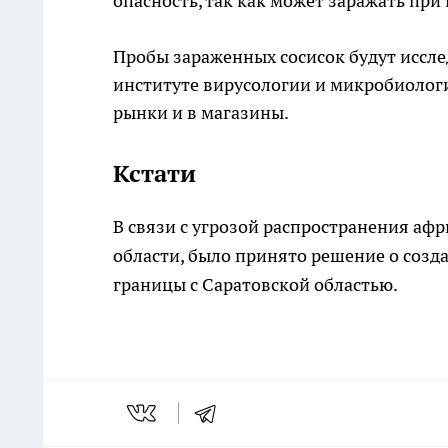
опасность, так как может заражать при
Пробы зараженных сосисок будут иссле
институте вирусологии и микробиологи
рынки и в магазины.
Кстати
В связи с угрозой распространения аф
области, было принято решение о созд
границы с Саратовской областью.