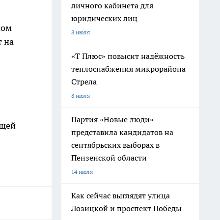
личного кабинета для
юридических лиц
ном
8 июля
т на
«Т Плюс» повысит надёжность
теплоснабжения микрорайона
Стрела
8 июля
Партия «Новые люди»
бщей
представила кандидатов на
сентябрьских выборах в
Пензенской области
14 июля
Как сейчас выглядят улица
Лозицкой и проспект Победы