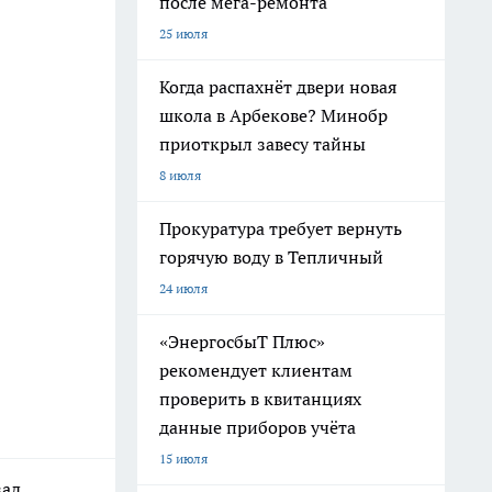
после мега-ремонта
25 июля
Когда распахнёт двери новая
школа в Арбекове? Минобр
приоткрыл завесу тайны
8 июля
Прокуратура требует вернуть
горячую воду в Тепличный
24 июля
«ЭнергосбыТ Плюс»
рекомендует клиентам
проверить в квитанциях
данные приборов учёта
15 июля
ад,