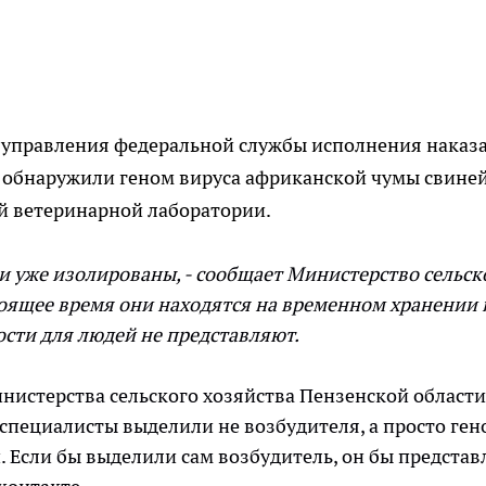
в управления федеральной службы исполнения наказ
, обнаружили геном вируса африканской чумы свиней
ой ветеринарной лаборатории.
ти уже изолированы, - сообщает Министерство сельск
тоящее время они находятся на временном хранении 
ости для людей не представляют.
нистерства сельского хозяйства Пензенской области
 специалисты выделили не возбудителя, а просто ген
 Если бы выделили сам возбудитель, он бы представ