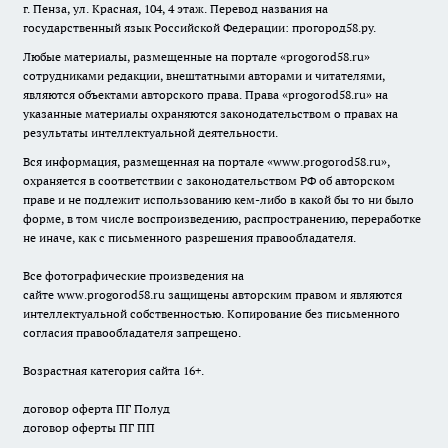
г. Пенза, ул. Красная, 104, 4 этаж. Перевод названия на
государственный язык Российской Федерации: прогород58.ру.
Любые материалы, размещенные на портале «
progorod58.ru
»
сотрудниками редакции, внештатными авторами и читателями,
являются объектами авторского права. Права «
progorod58.ru
» на
указанные материалы охраняются законодательством о правах на
результаты интеллектуальной деятельности.
Вся информация, размещенная на портале «
www.progorod58.ru
»,
охраняется в соответствии с законодательством РФ об авторском
праве и не подлежит использованию кем-либо в какой бы то ни было
форме, в том числе воспроизведению, распространению, переработке
не иначе, как с письменного разрешения правообладателя.
Все фотографические произведения на
сайте
www.progorod58.ru
защищены авторским правом и являются
интеллектуальной собственностью. Копирование без письменного
согласия правообладателя запрещено.
Возрастная категория сайта 16+.
договор оферта ПГ Полуд
договор оферты ПГ ПП