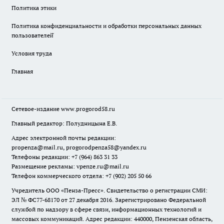
Политика этики
Политика конфиденциальности и обработки персональных данных
пользователей̆
Условия труда
Главная
Сетевое-издание
www.progorod58.ru
Главный редактор: Полудницына Е.В.
Адрес электронной почты редакции:
propenza@mail.ru
, progorodpenza58@yandex.ru
Телефоны редакции: +7 (964) 863 31 33
Размещение рекламы: vpenze.ru@mail.ru
Телефон коммерческого отдела: +7 (902) 205 50 66
Учредитель ООО «Пенза-Пресс». Свидетельство о регистрации СМИ:
ЭЛ № ФС77-68170 от 27 декабря 2016. Зарегистрировано Федеральной
службой по надзору в сфере связи, информационных технологий и
массовых коммуникаций. Адрес редакции: 440000, Пензенская область,