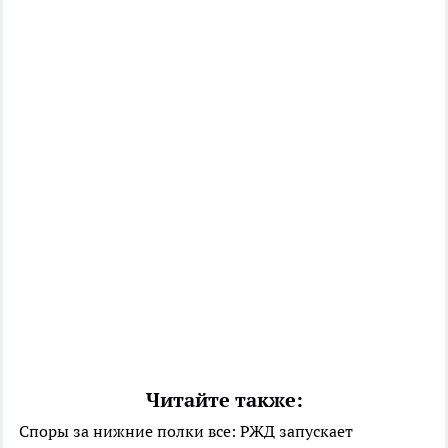
Читайте также:
Споры за нижние полки все: РЖД запускает