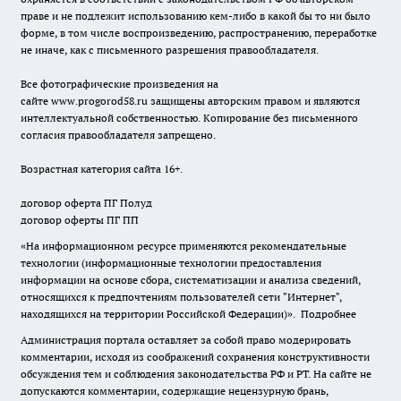
праве и не подлежит использованию кем-либо в какой бы то ни было
форме, в том числе воспроизведению, распространению, переработке
не иначе, как с письменного разрешения правообладателя.
Все фотографические произведения на
сайте
www.progorod58.ru
защищены авторским правом и являются
интеллектуальной собственностью. Копирование без письменного
согласия правообладателя запрещено.
Возрастная категория сайта 16+.
договор оферта ПГ Полуд
договор оферты ПГ ПП
«На информационном ресурсе применяются рекомендательные
технологии (информационные технологии предоставления
информации на основе сбора, систематизации и анализа сведений,
относящихся к предпочтениям пользователей сети "Интернет",
находящихся на территории Российской Федерации)».
Подробнее
Администрация портала оставляет за собой право модерировать
комментарии, исходя из соображений сохранения конструктивности
обсуждения тем и соблюдения законодательства РФ и РТ. На сайте не
допускаются комментарии, содержащие нецензурную брань,