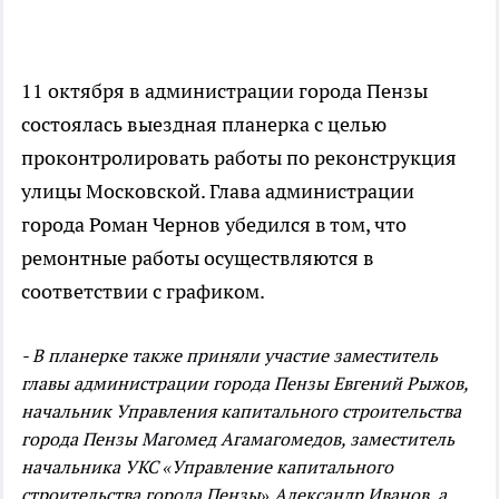
11 октября в администрации города Пензы
состоялась выездная планерка с целью
проконтролировать работы по реконструкция
улицы Московской. Глава администрации
города Роман Чернов убедился в том, что
ремонтные работы осуществляются в
соответствии с графиком.
- В планерке также приняли участие заместитель
главы администрации города Пензы Евгений Рыжов,
начальник Управления капитального строительства
города Пензы Магомед Агамагомедов, заместитель
начальника УКС «Управление капитального
строительства города Пензы» Александр Иванов, а