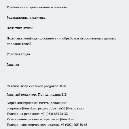
Требования к оригинальным макетам
Редакционная политика
Политика этики
Политика конфиденциальности и обработки персональных данных
пользователей̆
Условия труда
Главная
Сетевое-издание
www.progorod58.ru
Главный редактор: Полудницына Е.В.
Адрес электронной почты редакции:
propenza@mail.ru
, progorodpenza58@yandex.ru
Телефоны редакции: +7 (964) 863 31 33
Размещение рекламы: vpenze.ru@mail.ru
Телефон коммерческого отдела: +7 (902) 205 50 66