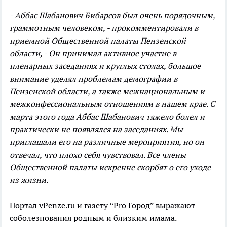
- Аббас Шабанович Бибарсов был очень порядочным,
граммотным человеком, - прокомментировали в
приемной Общественной палаты Пензенской
области, - Он принимал активное участие в
пленарных заседаниях и круглых столах, большое
внимание уделял проблемам демографии в
Пензенской области, а также межнациональным и
межконфессиональным отношениям в нашем крае. С
марта этого года
Аббас Шабанович
тяжело болел и
практически не появлялся на заседаниях. Мы
приглашали его на различные мероприятия, но он
отвечал, что плохо себя чувствовал. Все члены
Общественной палаты искренне скорбят о его уходе
из жизни.
Портал vPenze.ru и газету “Pro Город” выражают
соболезнования родным и близким имама.