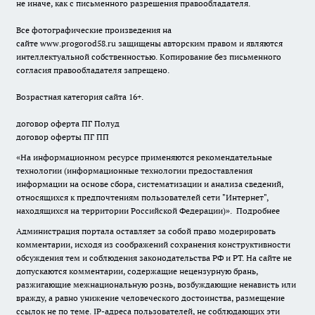
не иначе, как с письменного разрешения правообладателя.
Все фотографические произведения на
сайте
www.progorod58.ru
защищены авторским правом и являются
интеллектуальной собственностью. Копирование без письменного
согласия правообладателя запрещено.
Возрастная категория сайта 16+.
договор оферта ПГ Полуд
договор оферты ПГ ПП
«На информационном ресурсе применяются рекомендательные
технологии (информационные технологии предоставления
информации на основе сбора, систематизации и анализа сведений,
относящихся к предпочтениям пользователей сети "Интернет",
находящихся на территории Российской Федерации)».
Подробнее
Администрация портала оставляет за собой право модерировать
комментарии, исходя из соображений сохранения конструктивности
обсуждения тем и соблюдения законодательства РФ и РТ. На сайте не
допускаются комментарии, содержащие нецензурную брань,
разжигающие межнациональную рознь, возбуждающие ненависть или
вражду, а равно унижение человеческого достоинства, размещение
ссылок не по теме. IP-адреса пользователей, не соблюдающих эти