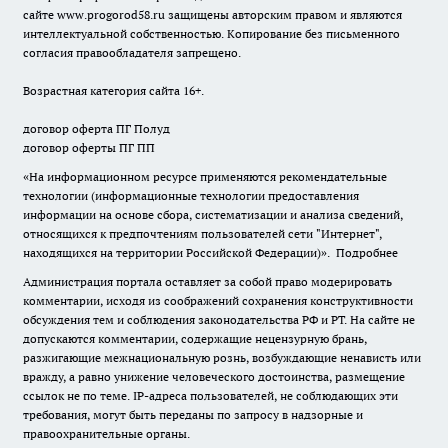
сайте
www.progorod58.ru
защищены авторским правом и являются
интеллектуальной собственностью. Копирование без письменного
согласия правообладателя запрещено.
Возрастная категория сайта 16+.
договор оферта ПГ Полуд
договор оферты ПГ ПП
«На информационном ресурсе применяются рекомендательные
технологии (информационные технологии предоставления
информации на основе сбора, систематизации и анализа сведений,
относящихся к предпочтениям пользователей сети "Интернет",
находящихся на территории Российской Федерации)».
Подробнее
Администрация портала оставляет за собой право модерировать
комментарии, исходя из соображений сохранения конструктивности
обсуждения тем и соблюдения законодательства РФ и РТ. На сайте не
допускаются комментарии, содержащие нецензурную брань,
разжигающие межнациональную рознь, возбуждающие ненависть или
вражду, а равно унижение человеческого достоинства, размещение
ссылок не по теме. IP-адреса пользователей, не соблюдающих эти
требования, могут быть переданы по запросу в надзорные и
правоохранительные органы.