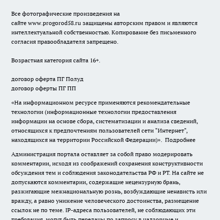
Все фотографические произведения на
сайте
www.progorod58.ru
защищены авторским правом и являются
интеллектуальной собственностью. Копирование без письменного
согласия правообладателя запрещено.
Возрастная категория сайта 16+.
договор оферта ПГ Полуд
договор оферты ПГ ПП
«На информационном ресурсе применяются рекомендательные
технологии (информационные технологии предоставления
информации на основе сбора, систематизации и анализа сведений,
относящихся к предпочтениям пользователей сети "Интернет",
находящихся на территории Российской Федерации)».
Подробнее
Администрация портала оставляет за собой право модерировать
комментарии, исходя из соображений сохранения конструктивности
обсуждения тем и соблюдения законодательства РФ и РТ. На сайте не
допускаются комментарии, содержащие нецензурную брань,
разжигающие межнациональную рознь, возбуждающие ненависть или
вражду, а равно унижение человеческого достоинства, размещение
ссылок не по теме. IP-адреса пользователей, не соблюдающих эти
требования, могут быть переданы по запросу в надзорные и