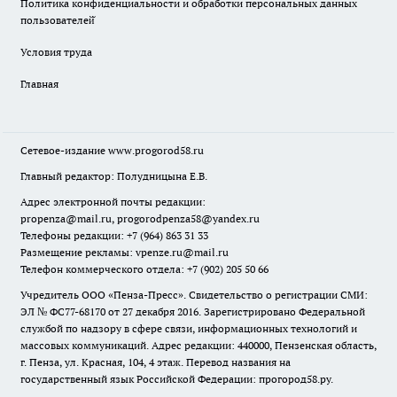
Политика конфиденциальности и обработки персональных данных
пользователей̆
Условия труда
Главная
Сетевое-издание
www.progorod58.ru
Главный редактор: Полудницына Е.В.
Адрес электронной почты редакции:
propenza@mail.ru
, progorodpenza58@yandex.ru
Телефоны редакции: +7 (964) 863 31 33
Размещение рекламы: vpenze.ru@mail.ru
Телефон коммерческого отдела: +7 (902) 205 50 66
Учредитель ООО «Пенза-Пресс». Свидетельство о регистрации СМИ:
ЭЛ № ФС77-68170 от 27 декабря 2016. Зарегистрировано Федеральной
службой по надзору в сфере связи, информационных технологий и
массовых коммуникаций. Адрес редакции: 440000, Пензенская область,
г. Пенза, ул. Красная, 104, 4 этаж. Перевод названия на
государственный язык Российской Федерации: прогород58.ру.