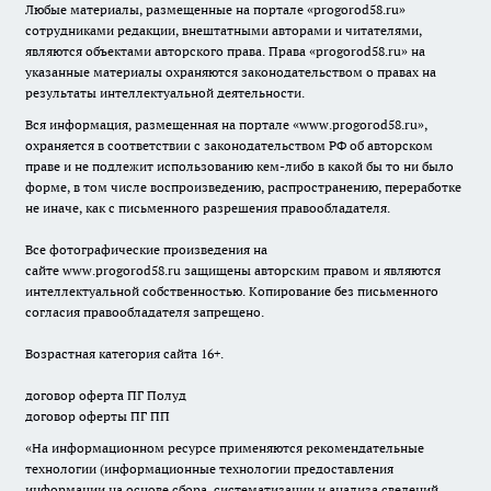
Любые материалы, размещенные на портале «
progorod58.ru
»
сотрудниками редакции, внештатными авторами и читателями,
являются объектами авторского права. Права «
progorod58.ru
» на
указанные материалы охраняются законодательством о правах на
результаты интеллектуальной деятельности.
Вся информация, размещенная на портале «
www.progorod58.ru
»,
охраняется в соответствии с законодательством РФ об авторском
праве и не подлежит использованию кем-либо в какой бы то ни было
форме, в том числе воспроизведению, распространению, переработке
не иначе, как с письменного разрешения правообладателя.
Все фотографические произведения на
сайте
www.progorod58.ru
защищены авторским правом и являются
интеллектуальной собственностью. Копирование без письменного
согласия правообладателя запрещено.
Возрастная категория сайта 16+.
договор оферта ПГ Полуд
договор оферты ПГ ПП
«На информационном ресурсе применяются рекомендательные
технологии (информационные технологии предоставления
информации на основе сбора, систематизации и анализа сведений,