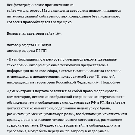
Все фотографические произведения на
сайте
www.progorod58.ru
защищены авторским правом и являются
интеллектуальной собственностью. Копирование без письменного
согласия правообладателя запрещено.
Возрастная категория сайта 16+.
договор оферта ПГ Полуд
договор оферты ПГ ПП
«На информационном ресурсе применяются рекомендательные
технологии (информационные технологии предоставления
информации на основе сбора, систематизации и анализа сведений,
относящихся к предпочтениям пользователей сети "Интернет",
находящихся на территории Российской Федерации)».
Подробнее
Администрация портала оставляет за собой право модерировать
комментарии, исходя из соображений сохранения конструктивности
обсуждения тем и соблюдения законодательства РФ и РТ. На сайте не
допускаются комментарии, содержащие нецензурную брань,
разжигающие межнациональную рознь, возбуждающие ненависть или
вражду, а равно унижение человеческого достоинства, размещение
ссылок не по теме. IP-адреса пользователей, не соблюдающих эти
требования, могут быть переданы по запросу в надзорные и