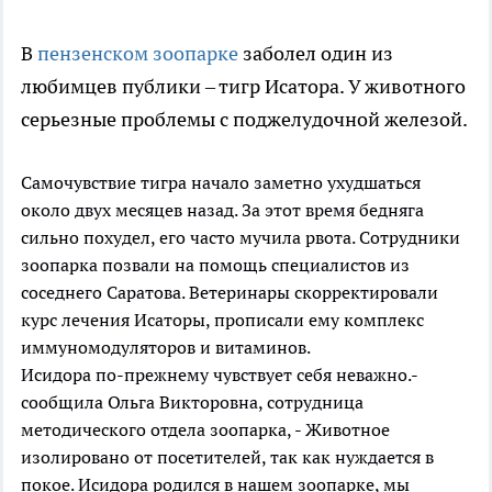
В
пензенском зоопарке
заболел один из
любимцев публики – тигр Исатора. У животного
серьезные проблемы с поджелудочной железой.
Самочувствие тигра начало заметно ухудшаться
около двух месяцев назад. За этот время бедняга
сильно похудел, его часто мучила рвота. Сотрудники
зоопарка позвали на помощь специалистов из
соседнего Саратова. Ветеринары скорректировали
курс лечения Исаторы, прописали ему комплекс
иммуномодуляторов и витаминов.
Исидора по-прежнему чувствует себя неважно.-
сообщила Ольга Викторовна, сотрудница
методического отдела зоопарка, - Животное
изолировано от посетителей, так как нуждается в
покое. Исидора родился в нашем зоопарке, мы