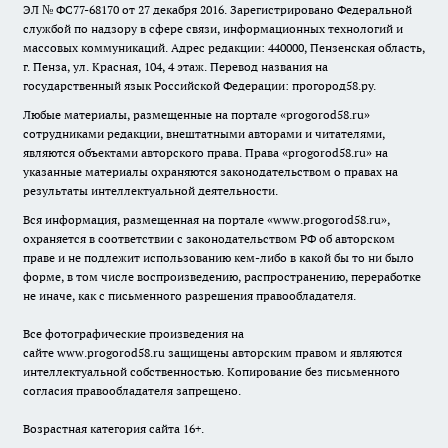
ЭЛ № ФС77-68170 от 27 декабря 2016. Зарегистрировано Федеральной
службой по надзору в сфере связи, информационных технологий и
массовых коммуникаций. Адрес редакции: 440000, Пензенская область,
г. Пенза, ул. Красная, 104, 4 этаж. Перевод названия на
государственный язык Российской Федерации: прогород58.ру.
Любые материалы, размещенные на портале «
progorod58.ru
»
сотрудниками редакции, внештатными авторами и читателями,
являются объектами авторского права. Права «
progorod58.ru
» на
указанные материалы охраняются законодательством о правах на
результаты интеллектуальной деятельности.
Вся информация, размещенная на портале «
www.progorod58.ru
»,
охраняется в соответствии с законодательством РФ об авторском
праве и не подлежит использованию кем-либо в какой бы то ни было
форме, в том числе воспроизведению, распространению, переработке
не иначе, как с письменного разрешения правообладателя.
Все фотографические произведения на
сайте
www.progorod58.ru
защищены авторским правом и являются
интеллектуальной собственностью. Копирование без письменного
согласия правообладателя запрещено.
Возрастная категория сайта 16+.