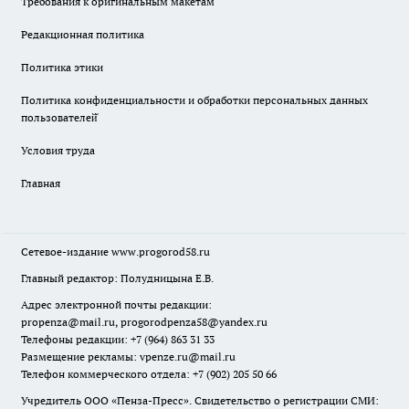
Требования к оригинальным макетам
Редакционная политика
Политика этики
Политика конфиденциальности и обработки персональных данных
пользователей̆
Условия труда
Главная
Сетевое-издание
www.progorod58.ru
Главный редактор: Полудницына Е.В.
Адрес электронной почты редакции:
propenza@mail.ru
, progorodpenza58@yandex.ru
Телефоны редакции: +7 (964) 863 31 33
Размещение рекламы: vpenze.ru@mail.ru
Телефон коммерческого отдела: +7 (902) 205 50 66
Учредитель ООО «Пенза-Пресс». Свидетельство о регистрации СМИ: