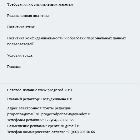
Требования к оригинальным макетам
Редакционная политика
Политика этики
Политика конфиденциальности и обработки персональных данных
пользователей̆
Условия труда
Главная
Сетевое-издание
www.progorod58.ru
Главный редактор: Полудницына Е.В.
Адрес электронной почты редакции:
propenza@mail.ru
, progorodpenza58@yandex.ru
Телефоны редакции: +7 (964) 863 31 33
Размещение рекламы: vpenze.ru@mail.ru
Телефон коммерческого отдела: +7 (902) 205 50 66