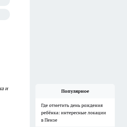
на и
Популярное
Где отметить день рождения
ребёнка: интересные локации
в Пензе