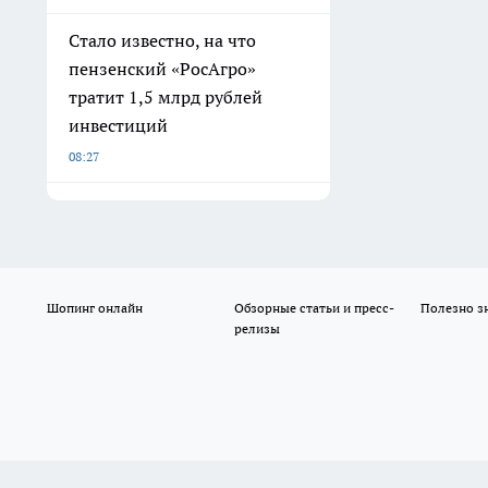
Стало известно, на что
пензенский «РосАгро»
тратит 1,5 млрд рублей
инвестиций
08:27
Шопинг онлайн
Обзорные статьи и пресс-
Полезно з
релизы