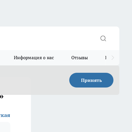
Информация о нас
Отзывы
Прайс для в
Принять
»
ская