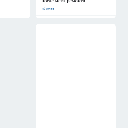
после мега-ремонта
25 июля