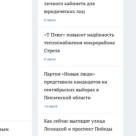
личного кабинета для
юридических лиц
8 июля
«Т Плюс» повысит надёжность
теплоснабжения микрорайона
Стрела
8 июля
Партия «Новые люди»
представила кандидатов на
сентябрьских выборах в
Пензенской области
14 июля
Как сейчас выглядят улица
Лозицкой и проспект Победы
чным