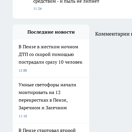
средством - и пыль не липнет
11:24
Последние новости
Комментарии н
В Пензе в жестком ночном
ДТП со скорой помощью
пострадали сразу 10 человек
12:00
Умные светофоры начали
монтировать на 12
перекрестках в Пензе,
Заречном и Засечном
11:10
В Пензе стартовал второй