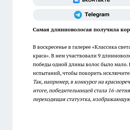
Самая длинноволосая получила кор
В воскресенье в галерее «Классика све
краса». В нем участвовали 9 длинновол
победы одной длины волос было мало.
испытаний, чтобы покорить исключите
Так, например, в конкурсе на красноре
итоге, победительницей стала 16-летн
переходящая статуэтка, изображающую