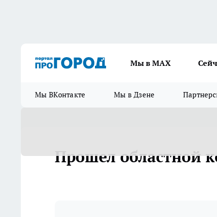
Мы в МАХ
Сейч
Мы ВКонтакте
Мы в Дзене
Партнерс
Прошел областной к