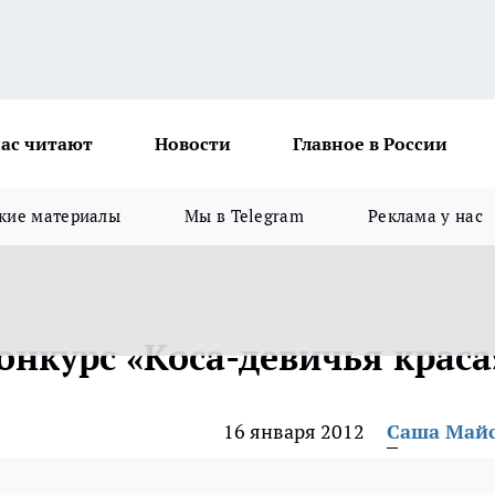
ас читают
Новости
Главное в России
кие материалы
Мы в Telegram
Реклама у нас
онкурс «Коса-девичья краса
16 января 2012
Саша Май