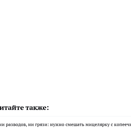
итайте также:
 ни разводов, ни грязи: нужно смешать мицелярку с копее