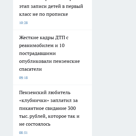
этап записи детей в первый
класс не по прописке
10:28
Жесткие кадры ДТП с
реанимобилем и 10
пострадавшими
опубликовали пензенские
спасатели
09:18
Пензенский любитель
«клубнички» заплатил за
пикантное свидание 300
тыс. рублей, которое так и
не состоялось
08:51