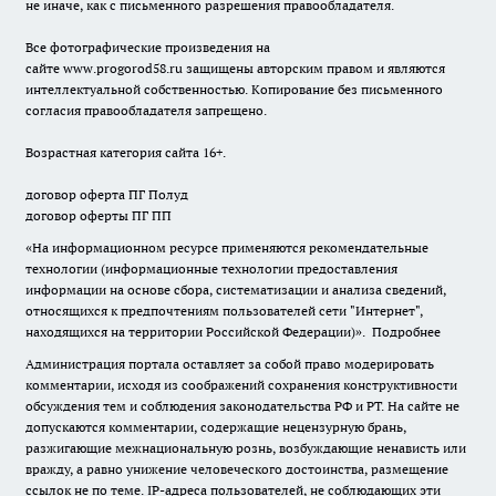
не иначе, как с письменного разрешения правообладателя.
Все фотографические произведения на
сайте
www.progorod58.ru
защищены авторским правом и являются
интеллектуальной собственностью. Копирование без письменного
согласия правообладателя запрещено.
Возрастная категория сайта 16+.
договор оферта ПГ Полуд
договор оферты ПГ ПП
«На информационном ресурсе применяются рекомендательные
технологии (информационные технологии предоставления
информации на основе сбора, систематизации и анализа сведений,
относящихся к предпочтениям пользователей сети "Интернет",
находящихся на территории Российской Федерации)».
Подробнее
Администрация портала оставляет за собой право модерировать
комментарии, исходя из соображений сохранения конструктивности
обсуждения тем и соблюдения законодательства РФ и РТ. На сайте не
допускаются комментарии, содержащие нецензурную брань,
разжигающие межнациональную рознь, возбуждающие ненависть или
вражду, а равно унижение человеческого достоинства, размещение
ссылок не по теме. IP-адреса пользователей, не соблюдающих эти