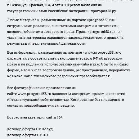
г. Пенза, ул. Красная, 104, 4 этаж. Перевод названия на
государственный язык Российской Федерации: прогород58.ру.
Любые материалы, размещенные на портале «
progorod58.ru
»
сотрудниками редакции, внештатными авторами и читателями,
являются объектами авторского права. Права «
progorod58.ru
» на
указанные материалы охраняются законодательством о правах на
результаты интеллектуальной деятельности.
Вся информация, размещенная на портале «
www.progorod58.ru
»,
охраняется в соответствии с законодательством РФ об авторском
праве и не подлежит использованию кем-либо в какой бы то ни было
форме, в том числе воспроизведению, распространению, переработке
не иначе, как с письменного разрешения правообладателя.
Все фотографические произведения на
сайте
www.progorod58.ru
защищены авторским правом и являются
интеллектуальной собственностью. Копирование без письменного
согласия правообладателя запрещено.
Возрастная категория сайта 16+.
договор оферта ПГ Полуд
договор оферты ПГ ПП