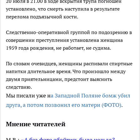
20 июля в 21.00 в ходе вскрытия трупа погибшей
установлено, что смерть наступила в результате
перелома подъязычной кости.
Следственно-оперативной группой по подозрению в
совершении преступления установлена женщина
1959 года рождения, не работает, не судима.
По словам очевидцев, женщины распивали спиртные
напитки длительное время. Что произошло между
двумя приятельницами, предстоит выяснить
следствию.
Мы писали уже н
а Западной Поляне бомж убил
друга, а потом позвонил его матери (ФОТО)
.
Мнение читателей
М.В.:
«А без фото обойтись было нельзя?