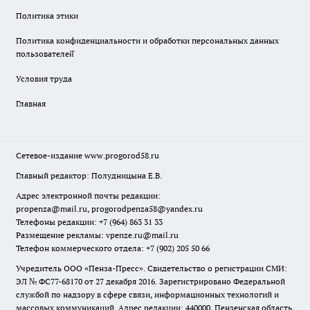
Политика этики
Политика конфиденциальности и обработки персональных данных
пользователей̆
Условия труда
Главная
Сетевое-издание
www.progorod58.ru
Главный редактор: Полудницына Е.В.
Адрес электронной почты редакции:
propenza@mail.ru
, progorodpenza58@yandex.ru
Телефоны редакции: +7 (964) 863 31 33
Размещение рекламы: vpenze.ru@mail.ru
Телефон коммерческого отдела: +7 (902) 205 50 66
Учредитель ООО «Пенза-Пресс». Свидетельство о регистрации СМИ:
ЭЛ № ФС77-68170 от 27 декабря 2016. Зарегистрировано Федеральной
службой по надзору в сфере связи, информационных технологий и
массовых коммуникаций. Адрес редакции: 440000, Пензенская область,