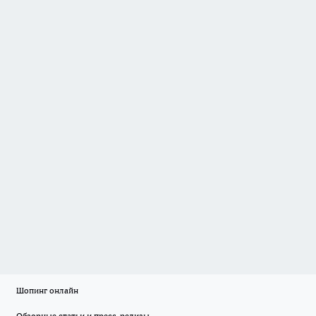
Шопинг онлайн
Обзорные статьи и пресс-релизы