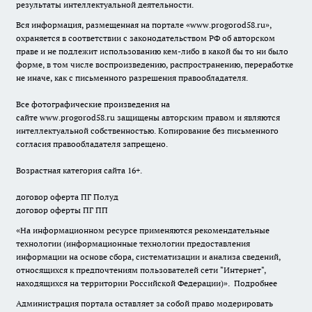
результаты интеллектуальной деятельности.
Вся информация, размещенная на портале «
www.progorod58.ru
»,
охраняется в соответствии с законодательством РФ об авторском
праве и не подлежит использованию кем-либо в какой бы то ни было
форме, в том числе воспроизведению, распространению, переработке
не иначе, как с письменного разрешения правообладателя.
Все фотографические произведения на
сайте
www.progorod58.ru
защищены авторским правом и являются
интеллектуальной собственностью. Копирование без письменного
согласия правообладателя запрещено.
Возрастная категория сайта 16+.
договор оферта ПГ Полуд
договор оферты ПГ ПП
«На информационном ресурсе применяются рекомендательные
технологии (информационные технологии предоставления
информации на основе сбора, систематизации и анализа сведений,
относящихся к предпочтениям пользователей сети "Интернет",
находящихся на территории Российской Федерации)».
Подробнее
Администрация портала оставляет за собой право модерировать