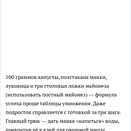
500 граммов капусты, полстакана манки,
луковица и три столовых ложки майонеза
(использовать постный майонез) — формула
успеха проще таблицы умножения. Даже
подросток справляется с готовкой за три шага.
Главный трюк — дать манке «напиться» воды,
превратив её в клей для овощной массы.