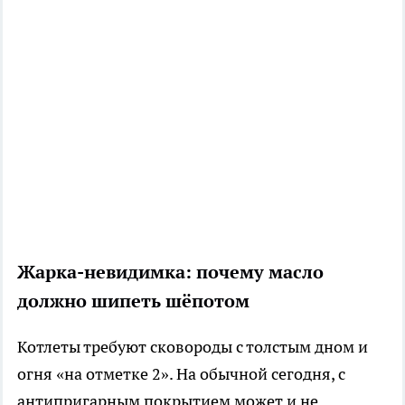
Жарка-невидимка: почему масло
должно шипеть шёпотом
Котлеты требуют сковороды с толстым дном и
огня «на отметке 2». На обычной сегодня, с
антипригарным покрытием может и не