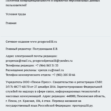
Политика конфиденциальности и обработки персональных данных
пользователей̆
Условия труда
Главная
Сетевое-издание
www.progorod58.ru
Главный редактор: Полудницына Е.В.
Адрес электронной почты редакции:
propenza@mail.ru
, progorodpenza58@yandex.ru
Телефоны редакции: +7 (964) 863 31 33
Размещение рекламы: vpenze.ru@mail.ru
Телефон коммерческого отдела: +7 (902) 205 50 66
Учредитель ООО «Пенза-Пресс». Свидетельство о регистрации СМИ:
ЭЛ № ФС77-68170 от 27 декабря 2016. Зарегистрировано Федеральной
службой по надзору в сфере связи, информационных технологий и
массовых коммуникаций. Адрес редакции: 440000, Пензенская область,
г. Пенза, ул. Красная, 104, 4 этаж. Перевод названия на
государственный язык Российской Федерации: прогород58.ру.