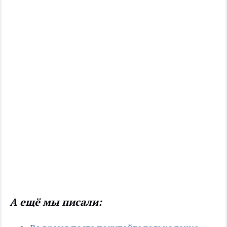
А ещё мы писали: