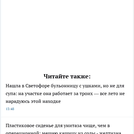
Читайте также:
Нашла в Светофоре бульонницу с ушками, но не для
супа: на участке она работает за троих — все лето не
нарадуюсь этой находке
13:48
Пластиковое сиденье для унитаза чище, чем в
операционной: мешаю кашицу из соды - желтизна