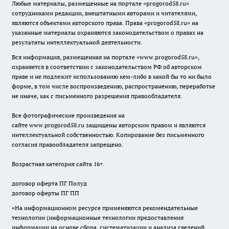
Любые материалы, размещенные на портале «
progorod58.ru
»
сотрудниками редакции, внештатными авторами и читателями,
являются объектами авторского права. Права «
progorod58.ru
» на
указанные материалы охраняются законодательством о правах на
результаты интеллектуальной деятельности.
Вся информация, размещенная на портале «
www.progorod58.ru
»,
охраняется в соответствии с законодательством РФ об авторском
праве и не подлежит использованию кем-либо в какой бы то ни было
форме, в том числе воспроизведению, распространению, переработке
не иначе, как с письменного разрешения правообладателя.
Все фотографические произведения на
сайте
www.progorod58.ru
защищены авторским правом и являются
интеллектуальной собственностью. Копирование без письменного
согласия правообладателя запрещено.
Возрастная категория сайта 16+.
договор оферта ПГ Полуд
договор оферты ПГ ПП
«На информационном ресурсе применяются рекомендательные
технологии (информационные технологии предоставления
информации на основе сбора, систематизации и анализа сведений,