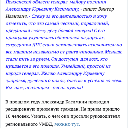
Пензенской области генерал-майору полиции
Александру Юрьевичу Касимкину, -
пишет Виктор
Иванович
. - Слежу за его деятельностью и хочу
отметить, что это самый честный, порядочный,
преданный своему делу боевой генерал! С его
приходом улучшилась обстановка на дорогах,
сотрудники ДПС стали останавливать исключительно
все машины независимо от ранга чиновника. Меньше
стали пить за рулем. Он доступен для всех, кто
нуждается в его помощи. Умнейший, простой из
народа генерал. Желаю Александру Юрьевичу
здоровья, душевного покоя, счастья и успехов во всем.
Вы нам, пензенцам - очень нужны!
В прошлом году Александр Касимкин проводил
расширенную приемную граждан. На прием пришло
10 человек. Узнать, о чем они просили руководителя
можно тут.
регионального УМВД,