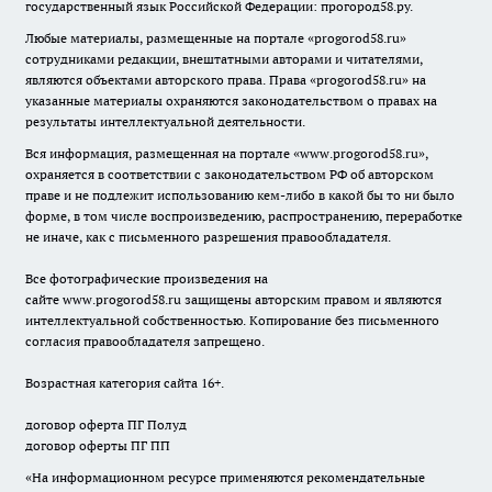
государственный язык Российской Федерации: прогород58.ру.
Любые материалы, размещенные на портале «
progorod58.ru
»
сотрудниками редакции, внештатными авторами и читателями,
являются объектами авторского права. Права «
progorod58.ru
» на
указанные материалы охраняются законодательством о правах на
результаты интеллектуальной деятельности.
Вся информация, размещенная на портале «
www.progorod58.ru
»,
охраняется в соответствии с законодательством РФ об авторском
праве и не подлежит использованию кем-либо в какой бы то ни было
форме, в том числе воспроизведению, распространению, переработке
не иначе, как с письменного разрешения правообладателя.
Все фотографические произведения на
сайте
www.progorod58.ru
защищены авторским правом и являются
интеллектуальной собственностью. Копирование без письменного
согласия правообладателя запрещено.
Возрастная категория сайта 16+.
договор оферта ПГ Полуд
договор оферты ПГ ПП
«На информационном ресурсе применяются рекомендательные