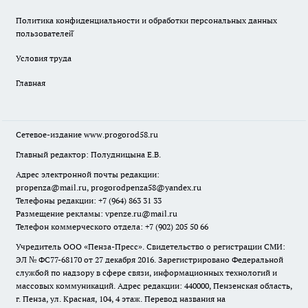
Политика конфиденциальности и обработки персональных данных
пользователей̆
Условия труда
Главная
Сетевое-издание
www.progorod58.ru
Главный редактор: Полудницына Е.В.
Адрес электронной почты редакции:
propenza@mail.ru
, progorodpenza58@yandex.ru
Телефоны редакции: +7 (964) 863 31 33
Размещение рекламы: vpenze.ru@mail.ru
Телефон коммерческого отдела: +7 (902) 205 50 66
Учредитель ООО «Пенза-Пресс». Свидетельство о регистрации СМИ:
ЭЛ № ФС77-68170 от 27 декабря 2016. Зарегистрировано Федеральной
службой по надзору в сфере связи, информационных технологий и
массовых коммуникаций. Адрес редакции: 440000, Пензенская область,
г. Пенза, ул. Красная, 104, 4 этаж. Перевод названия на