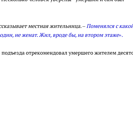
ассказывает местная жительница. –
Поменялся с како
один, не женат. Жил, вроде бы, на втором этаже».
е подъезда отрекомендовал умершего жителем десят