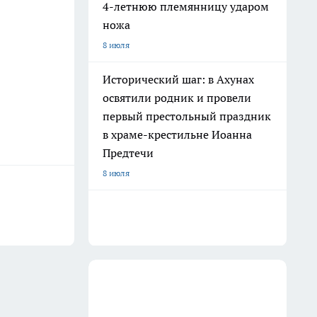
4-летнюю племянницу ударом
ножа
8 июля
Исторический шаг: в Ахунах
освятили родник и провели
первый престольный праздник
в храме-крестильне Иоанна
Предтечи
8 июля