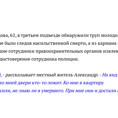
дова, 62, в третьем подъезде обнаружили труп молодо
е было следов насильственной смерти, а из кармана 
шие сотрудники правоохранительных органов извле
удостоверение сотрудника полиции.
,
- рассказывает местный житель Александр. -
На вид
оло моей двери кто-то лежит. Ко мне в квартиру
или, не знаю ли я умершего. При мне они и достали 