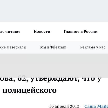
ас читают
Новости
Главное в России
кие материалы
Мы в Telegram
Реклама у нас
ва, 62, утверждают, что у
 полицейского
16 апреля 2013
Саша Май