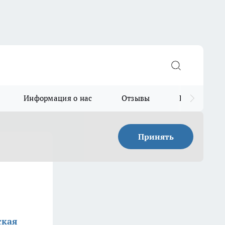
Информация о нас
Отзывы
Прайс для в
Принять
ская