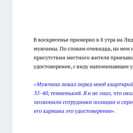
В воскресенье примерно в 8 утра на Ля
мужчины. По словам очевидца, на нем н
присутствии местного жителя приехав
удостоверение, с виду напоминающее 
«Мужчина лежал перед моей квартирой
35-40, темненький. Я и не знал, что ок
позвонили сотрудники полиции и спрос
его кармана это удостоверение»
.