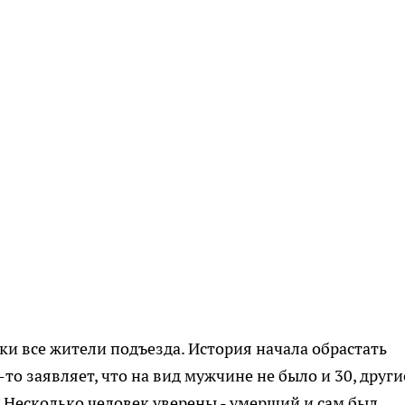
ки все жители подъезда. История начала обрастать
 заявляет, что на вид мужчине не было и 30, другие
. Несколько человек уверены - умерший и сам был