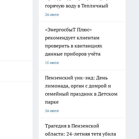
горячую воду в Тепличный
24 июля
«ЭнергосбыТ Плюс»
рекомендует клиентам
проверить в квитанциях
данные приборов учёта
15 июля
Пензенский уик-энд: День
лимонада, орган с домрой и
семейный праздник в Детском
парке
24 июля
Трагедия в Пензенской
области: 24-летняя тетя убила