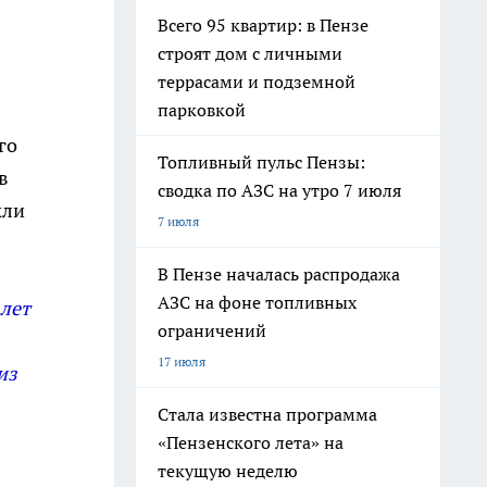
Всего 95 квартир: в Пензе
строят дом с личными
террасами и подземной
парковкой
го
Топливный пульс Пензы:
в
сводка по АЗС на утро 7 июля
кли
7 июля
В Пензе началась распродажа
АЗС на фоне топливных
 лет
ограничений
17 июля
из
Стала известна программа
«Пензенского лета» на
текущую неделю