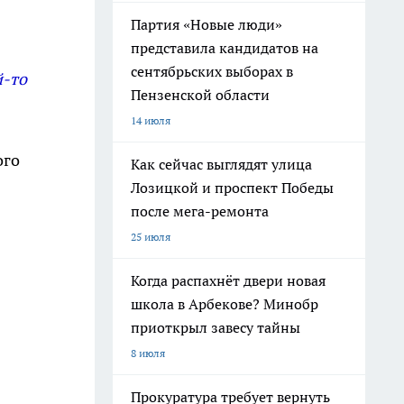
Партия «Новые люди»
представила кандидатов на
сентябрьских выборах в
й-то
Пензенской области
14 июля
ого
Как сейчас выглядят улица
Лозицкой и проспект Победы
после мега-ремонта
25 июля
Когда распахнёт двери новая
школа в Арбекове? Минобр
приоткрыл завесу тайны
8 июля
Прокуратура требует вернуть