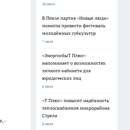
20 июля
В Пензе партия «Новые люди»
помогла провести фестиваль
молодёжных субкультур
7 июля
«ЭнергосбыТ Плюс»
напоминает о возможностях
личного кабинета для
юридических лиц
8 июля
«Т Плюс» повысит надёжность
теплоснабжения микрорайона
Стрела
, -
8 июля