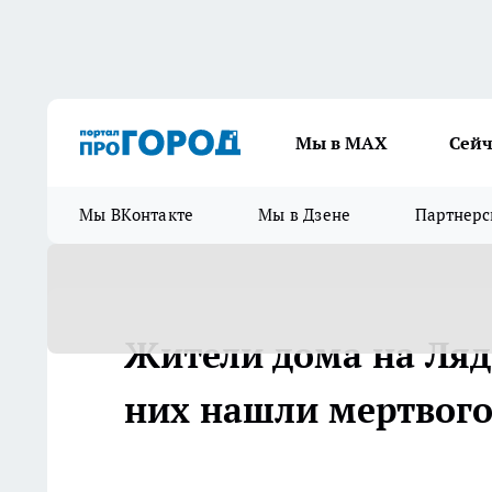
Мы в МАХ
Сейч
Мы ВКонтакте
Мы в Дзене
Партнерс
Жители дома на Лядо
них нашли мертвого