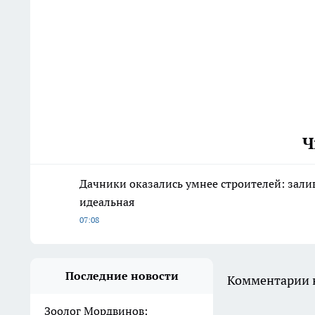
Ч
Дачники оказались умнее строителей: зали
идеальная
07:08
Последние новости
Комментарии н
Зоолог Мордвинов: