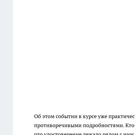
Об этом событии в курсе уже практичес
противоречивыми подробностями. Кто-то
что удостоверение лежало рядом с ним