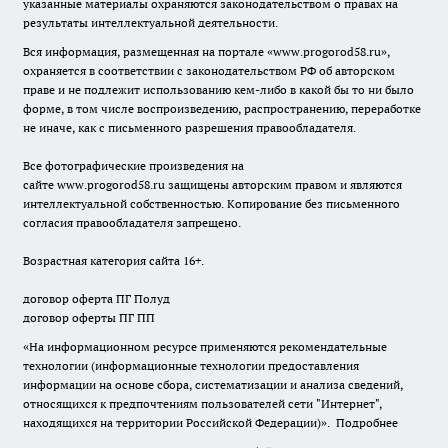
указанные материалы охраняются законодательством о правах на
результаты интеллектуальной деятельности.
Вся информация, размещенная на портале «
www.progorod58.ru
»,
охраняется в соответствии с законодательством РФ об авторском
праве и не подлежит использованию кем-либо в какой бы то ни было
форме, в том числе воспроизведению, распространению, переработке
не иначе, как с письменного разрешения правообладателя.
Все фотографические произведения на
сайте
www.progorod58.ru
защищены авторским правом и являются
интеллектуальной собственностью. Копирование без письменного
согласия правообладателя запрещено.
Возрастная категория сайта 16+.
договор оферта ПГ Полуд
договор оферты ПГ ПП
«На информационном ресурсе применяются рекомендательные
технологии (информационные технологии предоставления
информации на основе сбора, систематизации и анализа сведений,
относящихся к предпочтениям пользователей сети "Интернет",
находящихся на территории Российской Федерации)».
Подробнее