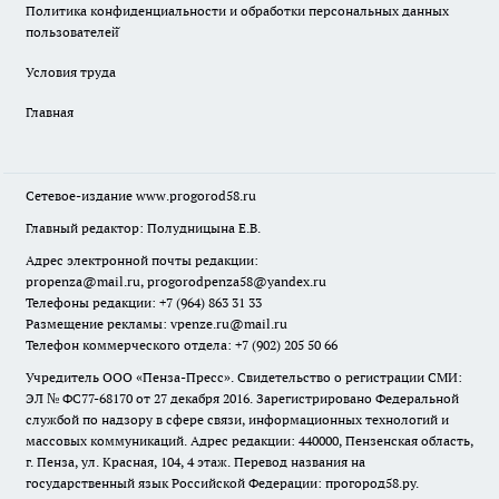
Политика конфиденциальности и обработки персональных данных
пользователей̆
Условия труда
Главная
Сетевое-издание
www.progorod58.ru
Главный редактор: Полудницына Е.В.
Адрес электронной почты редакции:
propenza@mail.ru
, progorodpenza58@yandex.ru
Телефоны редакции: +7 (964) 863 31 33
Размещение рекламы: vpenze.ru@mail.ru
Телефон коммерческого отдела: +7 (902) 205 50 66
Учредитель ООО «Пенза-Пресс». Свидетельство о регистрации СМИ:
ЭЛ № ФС77-68170 от 27 декабря 2016. Зарегистрировано Федеральной
службой по надзору в сфере связи, информационных технологий и
массовых коммуникаций. Адрес редакции: 440000, Пензенская область,
г. Пенза, ул. Красная, 104, 4 этаж. Перевод названия на
государственный язык Российской Федерации: прогород58.ру.