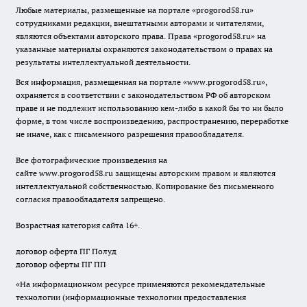
Любые материалы, размещенные на портале «
progorod58.ru
»
сотрудниками редакции, внештатными авторами и читателями,
являются объектами авторского права. Права «
progorod58.ru
» на
указанные материалы охраняются законодательством о правах на
результаты интеллектуальной деятельности.
Вся информация, размещенная на портале «
www.progorod58.ru
»,
охраняется в соответствии с законодательством РФ об авторском
праве и не подлежит использованию кем-либо в какой бы то ни было
форме, в том числе воспроизведению, распространению, переработке
не иначе, как с письменного разрешения правообладателя.
Все фотографические произведения на
сайте
www.progorod58.ru
защищены авторским правом и являются
интеллектуальной собственностью. Копирование без письменного
согласия правообладателя запрещено.
Возрастная категория сайта 16+.
договор оферта ПГ Полуд
договор оферты ПГ ПП
«На информационном ресурсе применяются рекомендательные
технологии (информационные технологии предоставления