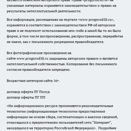
указанные материалы охраняются законодательством о правах на
результаты интеллектуальной деятельности.
Вся информация, размещенная на портале «
www.progorod58.ru
»,
охраняется в соответствии с законодательством РФ об авторском
праве и не подлежит использованию кем-либо в какой бы то ни было
форме, в том числе воспроизведению, распространению, переработке
не иначе, как с письменного разрешения правообладателя.
Все фотографические произведения на
сайте
www.progorod58.ru
защищены авторским правом и являются
интеллектуальной собственностью. Копирование без письменного
согласия правообладателя запрещено.
Возрастная категория сайта 16+.
договор оферта ПГ Полуд
договор оферты ПГ ПП
«На информационном ресурсе применяются рекомендательные
технологии (информационные технологии предоставления
информации на основе сбора, систематизации и анализа сведений,
относящихся к предпочтениям пользователей сети "Интернет",
находящихся на территории Российской Федерации)».
Подробнее