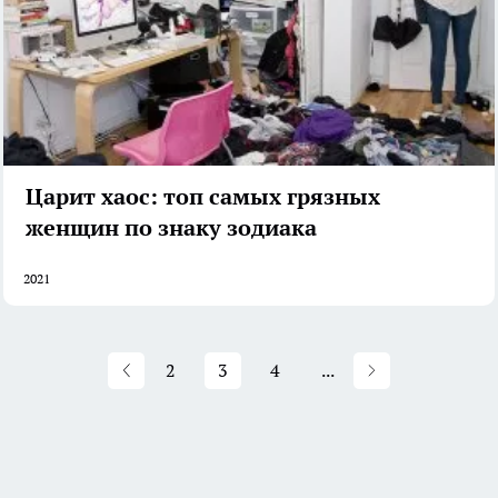
Царит хаос: топ самых грязных
женщин по знаку зодиака
2021
2
3
4
...