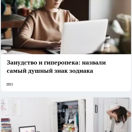
Занудство и гиперопека: назвали
самый душный знак зодиака
2021