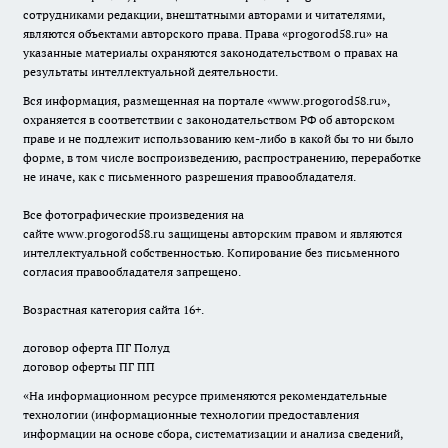
сотрудниками редакции, внештатными авторами и читателями,
являются объектами авторского права. Права «
progorod58.ru
» на
указанные материалы охраняются законодательством о правах на
результаты интеллектуальной деятельности.
Вся информация, размещенная на портале «
www.progorod58.ru
»,
охраняется в соответствии с законодательством РФ об авторском
праве и не подлежит использованию кем-либо в какой бы то ни было
форме, в том числе воспроизведению, распространению, переработке
не иначе, как с письменного разрешения правообладателя.
Все фотографические произведения на
сайте
www.progorod58.ru
защищены авторским правом и являются
интеллектуальной собственностью. Копирование без письменного
согласия правообладателя запрещено.
Возрастная категория сайта 16+.
договор оферта ПГ Полуд
договор оферты ПГ ПП
«На информационном ресурсе применяются рекомендательные
технологии (информационные технологии предоставления
информации на основе сбора, систематизации и анализа сведений,