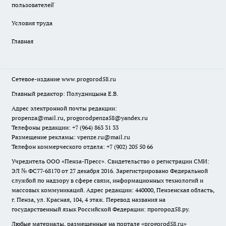
пользователей̆
Условия труда
Главная
Сетевое-издание
www.progorod58.ru
Главный редактор: Полудницына Е.В.
Адрес электронной почты редакции:
propenza@mail.ru
, progorodpenza58@yandex.ru
Телефоны редакции: +7 (964) 863 31 33
Размещение рекламы: vpenze.ru@mail.ru
Телефон коммерческого отдела: +7 (902) 205 50 66
Учредитель ООО «Пенза-Пресс». Свидетельство о регистрации СМИ:
ЭЛ № ФС77-68170 от 27 декабря 2016. Зарегистрировано Федеральной
службой по надзору в сфере связи, информационных технологий и
массовых коммуникаций. Адрес редакции: 440000, Пензенская область,
г. Пенза, ул. Красная, 104, 4 этаж. Перевод названия на
государственный язык Российской Федерации: прогород58.ру.
Любые материалы, размещенные на портале «
progorod58.ru
»