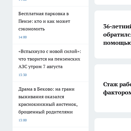
Бесплатная парковка в
Пензе: кто и как может
36-летни
сэкономить
обратилс
14:00
помощь
«Вспыхнуло с новой силой»:
что творится на пензенских
АЗС утром 7 августа
13:30
Стаж раб
Драма в Беково: на грани
факторо
выживания оказался
краснокнижный аистенок,
брошенный родителями
13:00