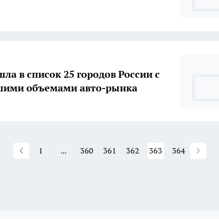
ла в список 25 городов России с
шими объемами авто-рынка
1
...
360
361
362
363
364