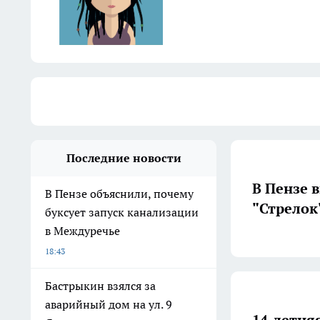
Последние новости
В Пензе 
В Пензе объяснили, почему
"Стрелок
буксует запуск канализации
в Междуречье
18:43
Бастрыкин взялся за
аварийный дом на ул. 9
14-летня