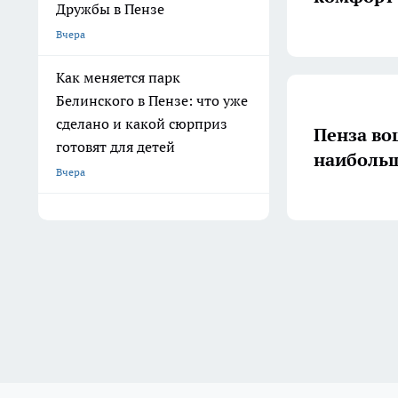
Дружбы в Пензе
Вчера
Как меняется парк
Белинского в Пензе: что уже
сделано и какой сюрприз
Пенза вош
готовят для детей
наиболь
Вчера