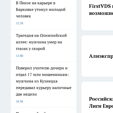
В Пензе на карьере в
FirstVDS
Барковке утонул молодой
возможно
человек
12:29
Трагедия на Олимпийской
аллее: мужчина умер на
глазах у скорой
Алиэкспр
12:00
Поверил учителю дочери и
отдал 17 млн мошенникам:
мужчина из Кузнецка
передавал курьеру наличные
две недели
Российск
10:38
Лиги Ев