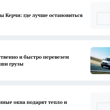
ы Керчи: где лучше остановиться
твенно и быстро перевезем
аши грузы
нные окна подарят тепло и