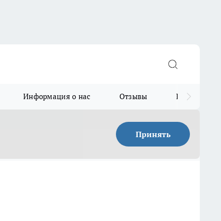
Информация о нас
Отзывы
Прайс для в
Принять