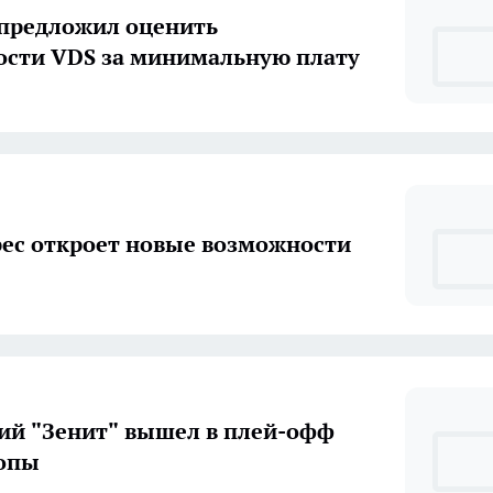
 предложил оценить
сти VDS за минимальную плату
ес откроет новые возможности
ий "Зенит" вышел в плей-офф
ропы