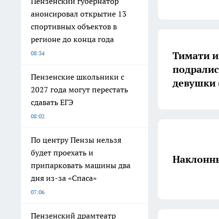
Пензенский губернатор
анонсировал открытие 13
спортивных объектов в
регионе до конца года
Тимати и
08:34
подралис
Пензенские школьники с
девушки 
2027 года могут перестать
сдавать ЕГЭ
08:02
По центру Пензы нельзя
будет проехать и
Наклонны
припарковать машины два
дня из-за «Спаса»
07:06
Пензенский драмтеатр