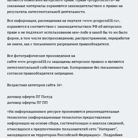
указанные материалы охраняются законодательством о правах на
результаты интеллектуальной деятельности.
Вся информация, размещенная на портале «
www.progorod58.ru
»,
охраняется в соответствии с законодательством РФ об авторском
праве и не подлежит использованию кем-либо в какой бы то ни было
форме, в том числе воспроизведению, распространению, переработке
не иначе, как с письменного разрешения правообладателя.
Все фотографические произведения на
сайте
www.progorod58.ru
защищены авторским правом и являются
интеллектуальной собственностью. Копирование без письменного
согласия правообладателя запрещено.
Возрастная категория сайта 16+.
договор оферта ПГ Полуд
договор оферты ПГ ПП
«На информационном ресурсе применяются рекомендательные
технологии (информационные технологии предоставления
информации на основе сбора, систематизации и анализа сведений,
относящихся к предпочтениям пользователей сети "Интернет",
находящихся на территории Российской Федерации)».
Подробнее