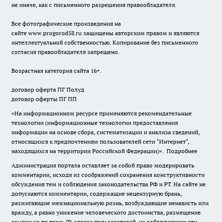
не иначе, как с письменного разрешения правообладателя.
Все фотографические произведения на
сайте
www.progorod58.ru
защищены авторским правом и являются
интеллектуальной собственностью. Копирование без письменного
согласия правообладателя запрещено.
Возрастная категория сайта 16+.
договор оферта ПГ Полуд
договор оферты ПГ ПП
«На информационном ресурсе применяются рекомендательные
технологии (информационные технологии предоставления
информации на основе сбора, систематизации и анализа сведений,
относящихся к предпочтениям пользователей сети "Интернет",
находящихся на территории Российской Федерации)».
Подробнее
Администрация портала оставляет за собой право модерировать
комментарии, исходя из соображений сохранения конструктивности
обсуждения тем и соблюдения законодательства РФ и РТ. На сайте не
допускаются комментарии, содержащие нецензурную брань,
разжигающие межнациональную рознь, возбуждающие ненависть или
вражду, а равно унижение человеческого достоинства, размещение
ссылок не по теме. IP-адреса пользователей, не соблюдающих эти