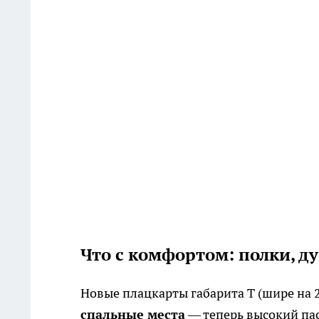
Что с комфортом: полки, д
Новые плацкарты габарита Т (шире на 2
спальные места
— теперь высокий пас