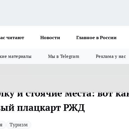
ас читают
Новости
Главное в России
кие материалы
Мы в Telegram
Реклама у нас
лку и стоячие места: вот ка
вый плацкарт РЖД
я
Туризм