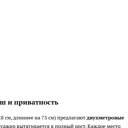
уш и приватность
8 см, длиннее на 73 см) предлагают
двухметровые
сажир вытягивается в полный рост. Каждое место