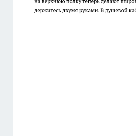
на верхнюю полку теперь делают широк
держитесь двумя руками. В душевой ка