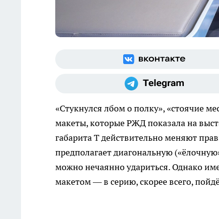
«Стукнулся лбом о полку», «стоячие м
макеты, которые РЖД показала на выст
габарита Т действительно меняют прави
предполагает диагональную («ёлочную»
можно нечаянно удариться. Однако имен
макетом — в серию, скорее всего, пойд