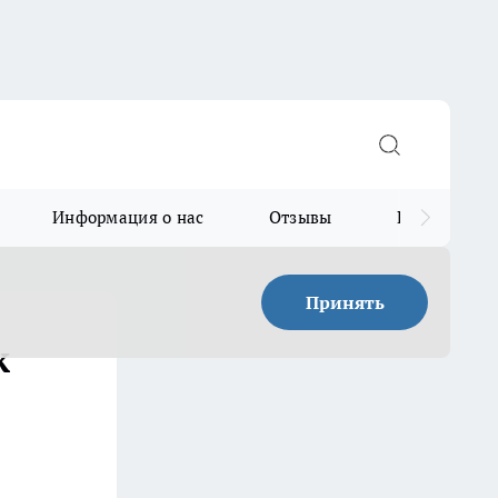
Информация о нас
Отзывы
Прайс для в
Принять
к