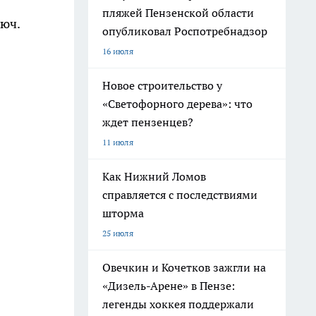
пляжей Пензенской области
люч.
опубликовал Роспотребнадзор
16 июля
Новое строительство у
«Светофорного дерева»: что
ждет пензенцев?
11 июля
Как Нижний Ломов
справляется с последствиями
шторма
25 июля
Овечкин и Кочетков зажгли на
«Дизель-Арене» в Пензе:
легенды хоккея поддержали