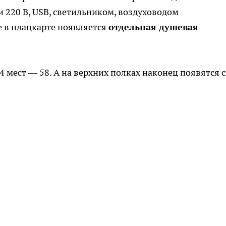
 220 В, USB, светильником, воздуховодом
е в плацкарте появляется
отдельная душевая
4 мест — 58. А на верхних полках наконец появятся 