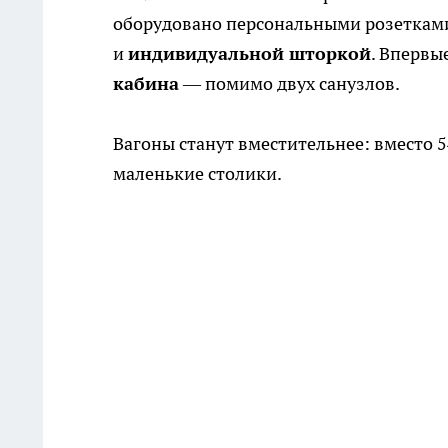
оборудовано персональными розетками
и
индивидуальной шторкой
. Впервы
кабина
— помимо двух санузлов.
Вагоны станут вместительнее: вместо 5
маленькие столики.