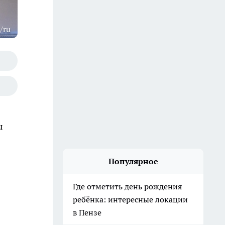
/ru
ы
Популярное
Где отметить день рождения
ребёнка: интересные локации
в Пензе