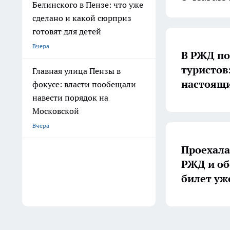
Белинского в Пензе: что уже
сделано и какой сюрприз
готовят для детей
Вчера
В РЖД по
туристов:
Главная улица Пензы в
настоящ
фокусе: власти пообещали
навести порядок на
Московской
Вчера
Проехала
РЖД и об
билет уж