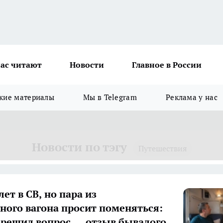
ас читают
Новости
Главное в России
кие материалы
Мы в Telegram
Реклама у нас
Новости по тэгу
Путешествия
ет в СВ, но пара из
ного вагона просит поменяться:
 решил вопрос — отзыв бывалого