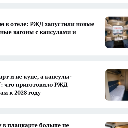
м в отеле: РЖД запустили новые
ные вагоны с капсулами и
рт и не купе, а капсулы-
: что приготовило РЖД
ам к 2028 году
у в плацкарте больше не