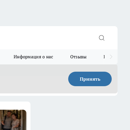
Информация о нас
Отзывы
Прайс для в
Принять