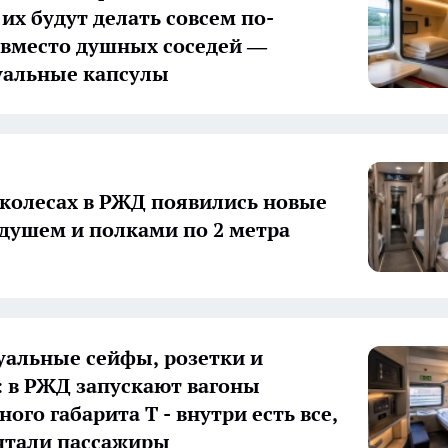
их будут делать совсем по-
 вместо душных соседей —
уальные капсулы
 колесах в РЖД появились новые
 душем и полками по 2 метра
альные сейфы, розетки и
 в РЖД запускают вагоны
ого габарита Т - внутри есть все,
чтали пассажиры