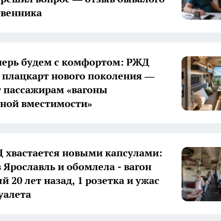
твенника
перь будем с комфортом: РЖД
 плацкарт нового поколения —
т пассажирам «вагоны
ной вместимости»
 хвастается новыми капсулами:
в Ярославль и обомлела - вагон
 20 лет назад, 1 розетка и ужас
уалета