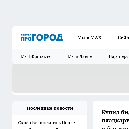
Мы в МАХ
Сейч
Мы ВКонтакте
Мы в Дзене
Партнерс
Последние новости
Купил бил
плацкарт
Сквер Белинского в Пензе
я быстро