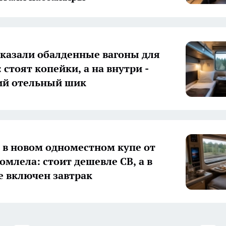
казали обалденные вагоны для
 стоят копейки, а на внутри -
ий отельный шик
 в новом одноместном купе от
омлела: стоит дешевле СВ, а в
е включен завтрак