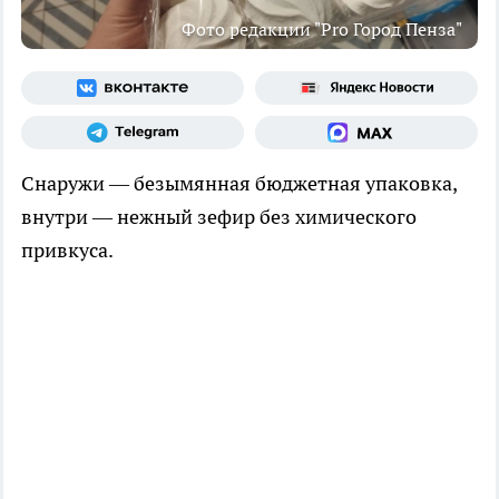
Фото редакции "Pro Город Пенза"
Снаружи — безымянная бюджетная упаковка,
внутри — нежный зефир без химического
привкуса.