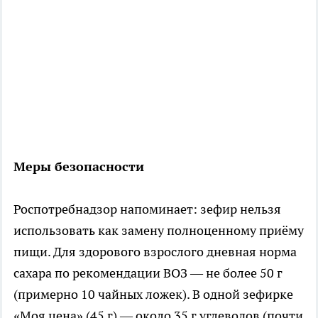
Меры безопасности
Роспотребнадзор напоминает: зефир нельзя
использовать как замену полноценному приёму
пищи. Для здорового взрослого дневная норма
сахара по рекомендации ВОЗ — не более 50 г
(примерно 10 чайных ложек). В одной зефирке
«Моя цена» (45 г) — около 35 г углеводов (почти