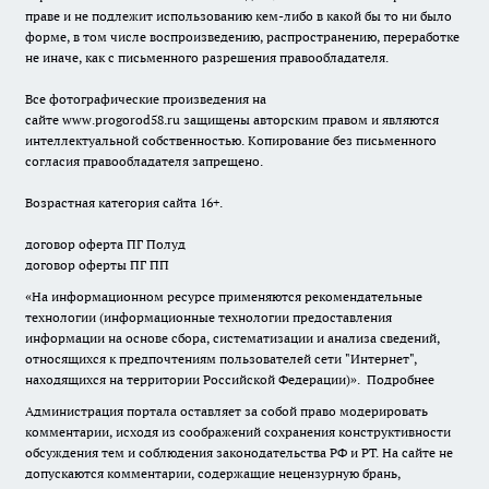
праве и не подлежит использованию кем-либо в какой бы то ни было
форме, в том числе воспроизведению, распространению, переработке
не иначе, как с письменного разрешения правообладателя.
Все фотографические произведения на
сайте
www.progorod58.ru
защищены авторским правом и являются
интеллектуальной собственностью. Копирование без письменного
согласия правообладателя запрещено.
Возрастная категория сайта 16+.
договор оферта ПГ Полуд
договор оферты ПГ ПП
«На информационном ресурсе применяются рекомендательные
технологии (информационные технологии предоставления
информации на основе сбора, систематизации и анализа сведений,
относящихся к предпочтениям пользователей сети "Интернет",
находящихся на территории Российской Федерации)».
Подробнее
Администрация портала оставляет за собой право модерировать
комментарии, исходя из соображений сохранения конструктивности
обсуждения тем и соблюдения законодательства РФ и РТ. На сайте не
допускаются комментарии, содержащие нецензурную брань,