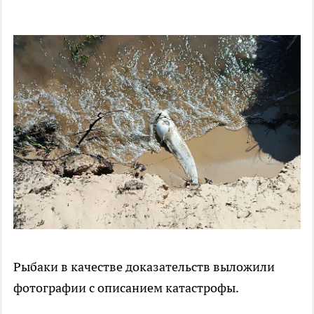
Рыбаки в качестве доказательств выложили
фотографии с описанием катастрофы.