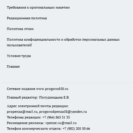
Требования к оригинальным макетам
Редакционная политика
Политика этики
Политика конфиденциальности и обработки персональных данных
пользователей̆
Условия труда
Главная
Сетевое-издание
www.progorod58.ru
Главный редактор: Полудницына Е.В.
Адрес электронной почты редакции:
propenza@mail.ru
, progorodpenza58@yandex.ru
Телефоны редакции: +7 (964) 863 31 33
Размещение рекламы: vpenze.ru@mail.ru
Телефон коммерческого отдела: +7 (902) 205 50 66