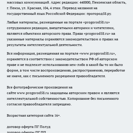
массовых коммуникаций. Адрес редакции: 440000, Пензенская область,
г. Пенза, ул. Красная, 104, 4 этаж. Перевод названия на
государственный язык Российской Федерации: прогород58.ру.
Любые материалы, размещенные на портале «
progorod58.ru
»
сотрудниками редакции, внештатными авторами и читателями,
являются объектами авторского права. Права «
progorod58.ru
» на
указанные материалы охраняются законодательством о правах на
результаты интеллектуальной деятельности.
Вся информация, размещенная на портале «
www.progorod58.ru
»,
охраняется в соответствии с законодательством РФ об авторском
праве и не подлежит использованию кем-либо в какой бы то ни было
форме, в том числе воспроизведению, распространению, переработке
не иначе, как с письменного разрешения правообладателя.
Все фотографические произведения на
сайте
www.progorod58.ru
защищены авторским правом и являются
интеллектуальной собственностью. Копирование без письменного
согласия правообладателя запрещено.
Возрастная категория сайта 16+.
договор оферта ПГ Полуд
договор оферты ПГ ПП