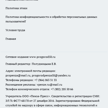
Политика этики
Политика конфиденциальности и обработки персональных данных
пользователей̆
Условия труда
Главная
Сетевое-издание
www.progorod58.ru
Главный редактор: Полудницына Е.В.
Адрес электронной почты редакции:
propenza@mail.ru
, progorodpenza58@yandex.ru
Телефоны редакции: +7 (964) 863 31 33
Размещение рекламы: vpenze.ru@mail.ru
Телефон коммерческого отдела: +7 (902) 205 50 66
Учредитель ООО «Пенза-Пресс». Свидетельство о регистрации СМИ:
ЭЛ № ФС77-68170 от 27 декабря 2016. Зарегистрировано Федеральной
службой по надзору в сфере связи, информационных технологий и