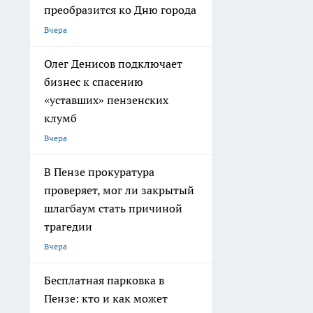
преобразится ко Дню города
Вчера
Олег Денисов подключает
бизнес к спасению
«уставших» пензенских
клумб
Вчера
В Пензе прокуратура
проверяет, мог ли закрытый
шлагбаум стать причиной
трагедии
Вчера
Бесплатная парковка в
Пензе: кто и как может