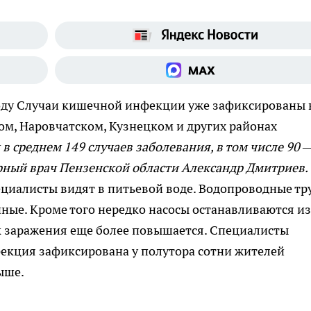
оду
Случаи кишечной инфекции уже зафиксированы 
ком, Наровчатском, Кузнецком и других районах
в среднем 149 случаев заболевания, в том числе 90 
рный врач Пензенской области Александр Дмитриев.
ециалисты видят в питьевой воде. Водопроводные тр
ные. Кроме того нередко насосы останавливаются из
ск заражения еще более повышается. Специалисты
фекция зафиксирована у полутора сотни жителей
ыше.