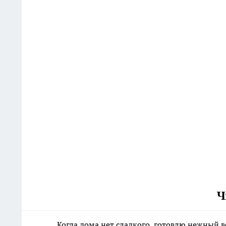
Ч
Когда дома нет сладкого, готовлю нежный 