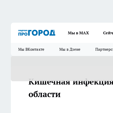
Мы в МАХ
Сейч
Мы ВКонтакте
Мы в Дзене
Партнерс
Кишечная инфекция 
области