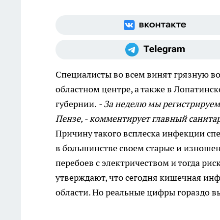
Специалисты во всем винят грязную в
областном центре, а также в Лопатинс
губернии.
- За неделю мы регистрируем 
Пензе, - комментирует главный санита
Причину такого всплеска инфекции сп
в большинстве своем старые и изношен
перебоев с электричеством и тогда ри
утверждают, что сегодня кишечная ин
области. Но реальные цифры гораздо в