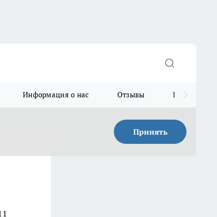
Информация о нас
Отзывы
Прайс для в
Принять
11