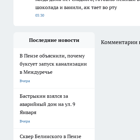
шоколада и ванили, аж тает во рту
03:30
Последние новости
Комментарии н
В Пензе объяснили, почему
буксует запуск канализации
в Междуречье
Вчера
Бастрыкин взялся за
аварийный дом на ул. 9
Января
Вчера
Сквер Белинского в Пензе