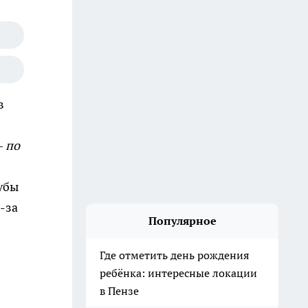
в
— по
убы
-за
Популярное
Где отметить день рождения
ребёнка: интересные локации
в Пензе