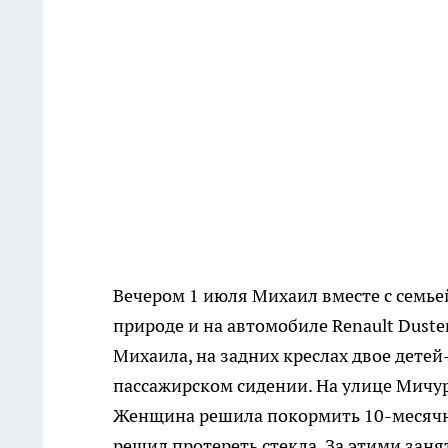
Вечером 1 июля Михаил вместе с семье
природе и на автомобиле Renault Duste
Михаила, на задних креслах двое дете
пассажирском сидении. На улице Мичур
Женщина решила покормить 10-месячно
решил протереть стекла. За этими зан