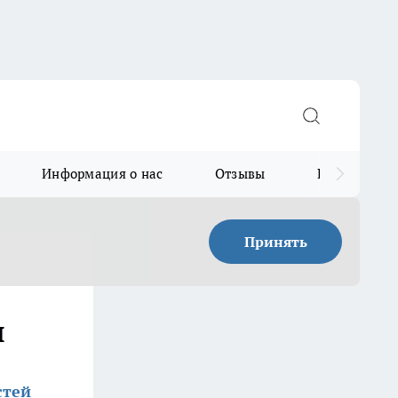
Информация о нас
Отзывы
Прайс для в
Принять
ы
стей