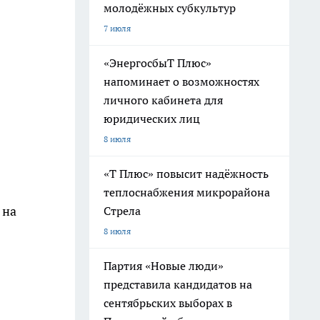
молодёжных субкультур
7 июля
«ЭнергосбыТ Плюс»
напоминает о возможностях
личного кабинета для
юридических лиц
8 июля
«Т Плюс» повысит надёжность
теплоснабжения микрорайона
 на
Стрела
8 июля
Партия «Новые люди»
представила кандидатов на
сентябрьских выборах в