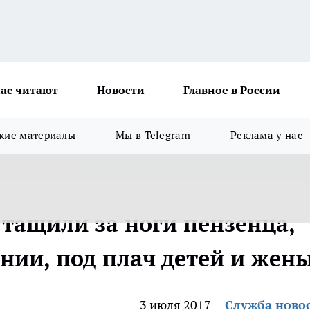
ас читают
Новости
Главное в России
кие материалы
Мы в Telegram
Реклама у нас
 тащили за ноги пензенца,
нии, под плач детей и жен
3 июля 2017
Служба ново