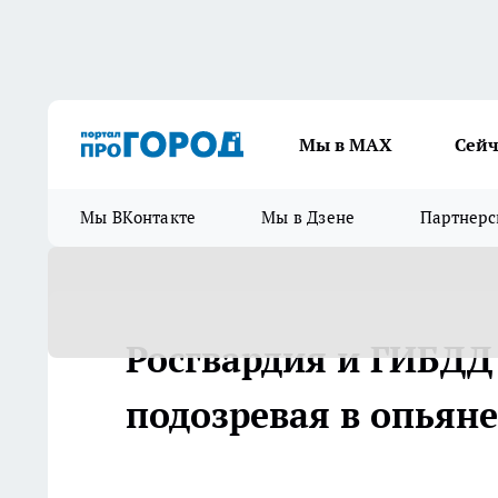
Мы в МАХ
Сейч
Мы ВКонтакте
Мы в Дзене
Партнерс
Росгвардия и ГИБДД
подозревая в опьяне