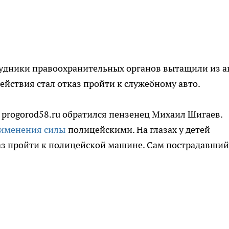
рудники правоохранительных органов вытащили из а
действия стал отказ пройти к служебному авто.
progorod58.ru обратился пензенец Михаил Шигаев.
именения силы
полицейскими. На глазах у детей
аз пройти к полицейской машине. Сам пострадавший