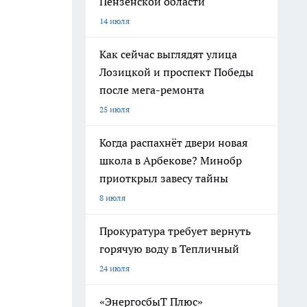
Пензенской области
14 июля
Как сейчас выглядят улица
Лозицкой и проспект Победы
после мега-ремонта
25 июля
Когда распахнёт двери новая
школа в Арбекове? Минобр
приоткрыл завесу тайны
8 июля
Прокуратура требует вернуть
горячую воду в Тепличный
24 июля
«ЭнергосбыТ Плюс»