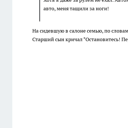
авто, меня тащили за ноги!
На сидевшую в салоне семью, по слова
Старший сын кричал "Остановитесь! Пер