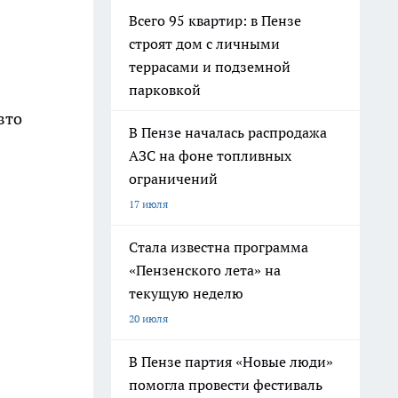
Всего 95 квартир: в Пензе
строят дом с личными
террасами и подземной
парковкой
вто
В Пензе началась распродажа
АЗС на фоне топливных
ограничений
17 июля
Стала известна программа
«Пензенского лета» на
текущую неделю
20 июля
В Пензе партия «Новые люди»
помогла провести фестиваль