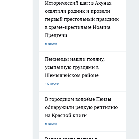
Исторический шаг: в Ахунах
освятили родник и провели
первый престольный праздник
в храме-крестильне Иоанна
Предтечи
8 июля
Пензенцы нашли поляну,
усыпанную груздями в
Шемышейском районе
16 июля
В городском водоёме Пензы
обнаружили редкую рептилию
из Красной книги
8 июля