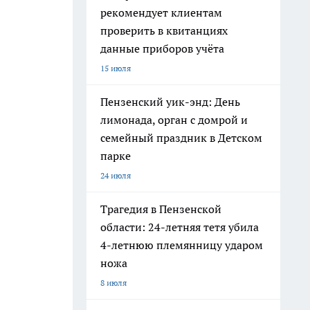
рекомендует клиентам
проверить в квитанциях
данные приборов учёта
15 июля
Пензенский уик-энд: День
лимонада, орган с домрой и
семейный праздник в Детском
парке
24 июля
Трагедия в Пензенской
области: 24-летняя тетя убила
4-летнюю племянницу ударом
ножа
8 июля