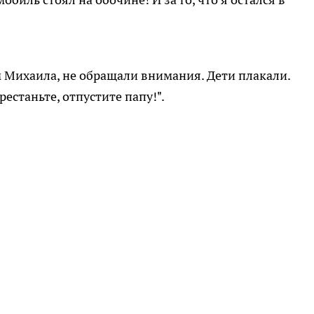
м Михаила, не обращали внимания. Дети плакали.
естаньте, отпустите папу!".