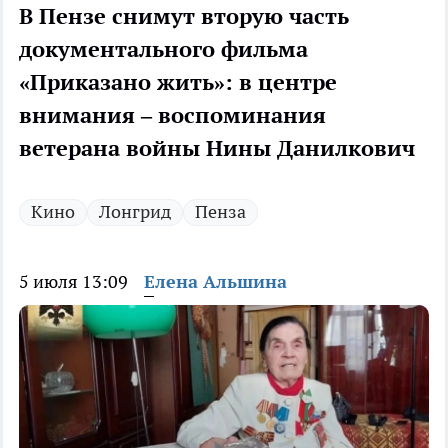
В Пензе снимут вторую часть
документального фильма
«Приказано жить»: в центре
внимания – воспоминания
ветерана войны Нины Данилкович
Кино
Лонгрид
Пенза
5 июля 13:09
Елена Альшина