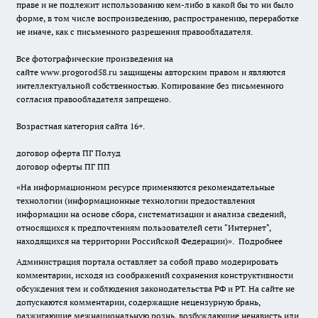
праве и не подлежит использованию кем-либо в какой бы то ни было
форме, в том числе воспроизведению, распространению, переработке
не иначе, как с письменного разрешения правообладателя.
Все фотографические произведения на
сайте
www.progorod58.ru
защищены авторским правом и являются
интеллектуальной собственностью. Копирование без письменного
согласия правообладателя запрещено.
Возрастная категория сайта 16+.
договор оферта ПГ Полуд
договор оферты ПГ ПП
«На информационном ресурсе применяются рекомендательные
технологии (информационные технологии предоставления
информации на основе сбора, систематизации и анализа сведений,
относящихся к предпочтениям пользователей сети "Интернет",
находящихся на территории Российской Федерации)».
Подробнее
Администрация портала оставляет за собой право модерировать
комментарии, исходя из соображений сохранения конструктивности
обсуждения тем и соблюдения законодательства РФ и РТ. На сайте не
допускаются комментарии, содержащие нецензурную брань,
разжигающие межнациональную рознь, возбуждающие ненависть или