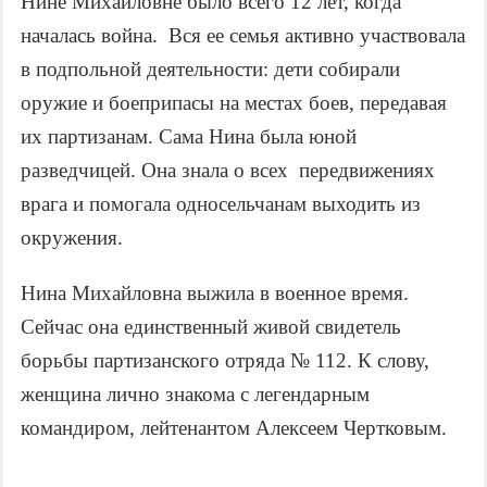
Нине Михайловне было всего 12 лет, когда
началась война. Вся ее семья активно участвовала
в подпольной деятельности: дети собирали
оружие и боеприпасы на местах боев, передавая
их партизанам. Сама Нина была юной
разведчицей. Она знала о всех передвижениях
врага и помогала односельчанам выходить из
окружения.
Нина Михайловна выжила в военное время.
Сейчас она единственный живой свидетель
борьбы партизанского отряда № 112. К слову,
женщина лично знакома с легендарным
командиром, лейтенантом Алексеем Чертковым.