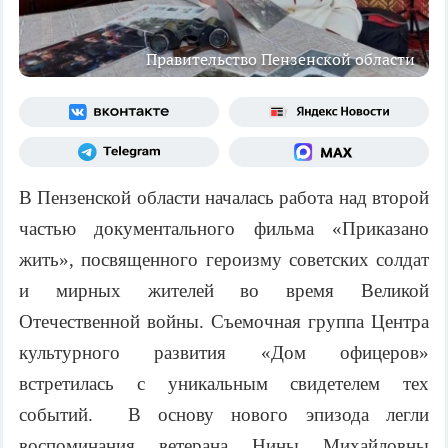
Правительство Пензенской области
В Пензенской области началась работа над второй
частью документального фильма «Приказано
жить», посвященного героизму советских солдат
и мирных жителей во время Великой
Отечественной войны. Съемочная группа Центра
культурного развития «Дом офицеров»
встретилась с уникальным свидетелем тех
событий. В основу нового эпизода легли
воспоминания ветерана Нины Михайловны