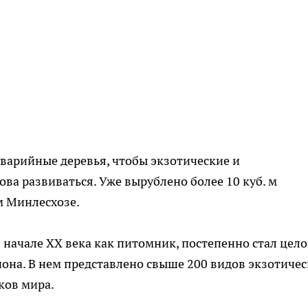
аварийные деревья, чтобы экзотические и
ва развиваться. Уже вырублено более 10 куб. м
м Минлесхозе.
начале ХХ века как питомник, постепенно стал цел
она. В нем представлено свыше 200 видов экзотиче
ков мира.