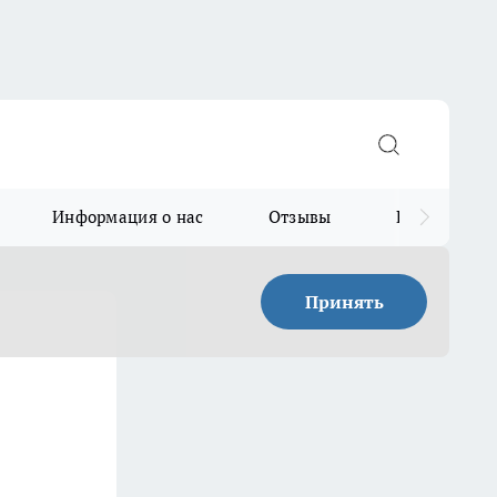
Информация о нас
Отзывы
Прайс для в
Принять