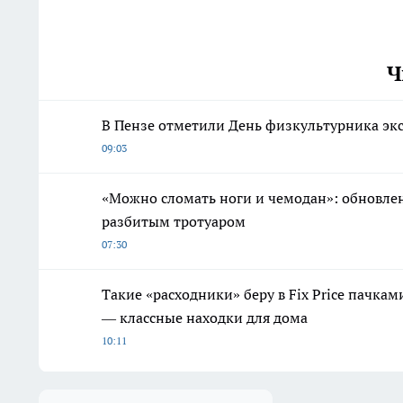
Ч
В Пензе отметили День физкультурника эк
09:03
«Можно сломать ноги и чемодан»: обновле
разбитым тротуаром
07:30
Такие «расходники» беру в Fix Price пачка
— классные находки для дома
10:11