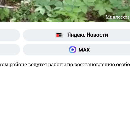
Минлесхоз
ком районе ведутся работы по восстановлению особо