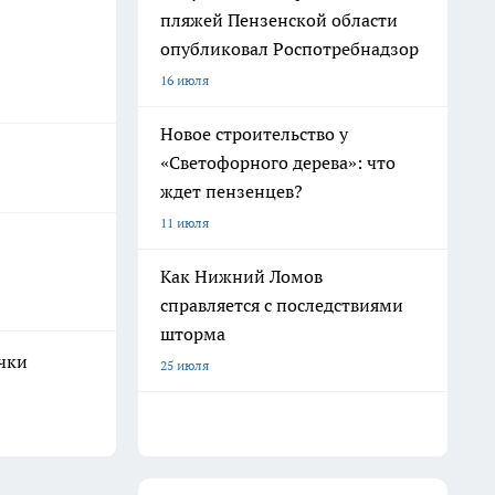
пляжей Пензенской области
опубликовал Роспотребнадзор
16 июля
Новое строительство у
«Светофорного дерева»: что
ждет пензенцев?
11 июля
Как Нижний Ломов
справляется с последствиями
шторма
очки
25 июля