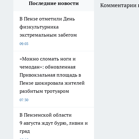
Последние новости
Комментарии н
В Пензе отметили День
физкультурника
экстремальным забегом
09:03
«Можно сломать ноги и
чемодан»: обновленная
Привокзальная площадь в
Пензе шокировала жителей
разбитым тротуаром
07:30
В Пензенской области
9 августа ждут бурю, ливни и
град