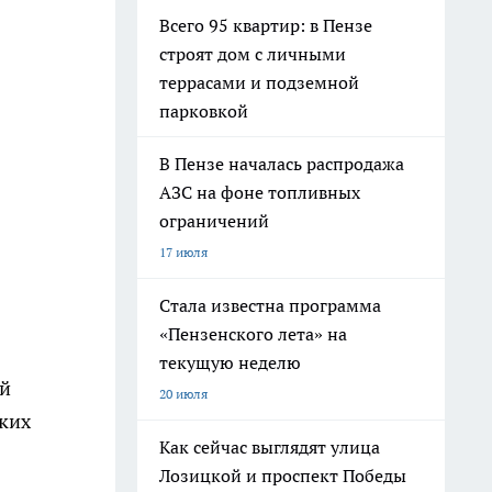
Всего 95 квартир: в Пензе
строят дом с личными
террасами и подземной
парковкой
В Пензе началась распродажа
АЗС на фоне топливных
ограничений
17 июля
Стала известна программа
«Пензенского лета» на
текущую неделю
ой
20 июля
ских
Как сейчас выглядят улица
Лозицкой и проспект Победы