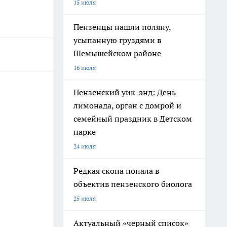
15 июля
Пензенцы нашли поляну,
усыпанную груздями в
Шемышейском районе
16 июля
Пензенский уик-энд: День
лимонада, орган с домрой и
семейный праздник в Детском
парке
24 июля
Редкая скопа попала в
объектив пензенского биолога
25 июля
Актуальный «черный список»