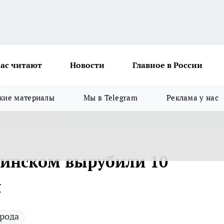
ас читают
Новости
Главное в России
кие материалы
Мы в Telegram
Реклама у нас
линском вырубили 10
я
рода