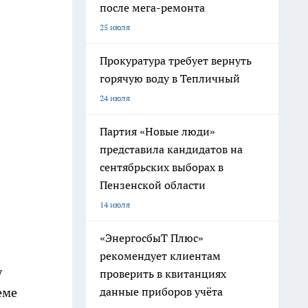
после мега-ремонта
25 июля
Прокуратура требует вернуть
горячую воду в Тепличный
24 июля
Партия «Новые люди»
представила кандидатов на
сентябрьских выборах в
Пензенской области
14 июля
«ЭнергосбыТ Плюс»
рекомендует клиентам
у
проверить в квитанциях
данные приборов учёта
еме