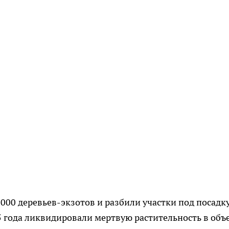
1 000 деревьев-экзотов и разбили участки под посадк
025 года ликвидировали мертвую растительность в объ