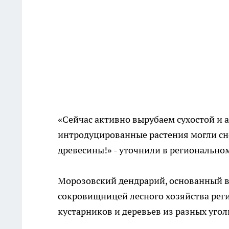
«Сейчас активно вырубаем сухостой и 
интродуцированные растения могли сно
древесины!» - уточнили в регионально
Морозовский дендрарий, основанный в 
сокровищницей лесного хозяйства реги
кустарников и деревьев из разных угол