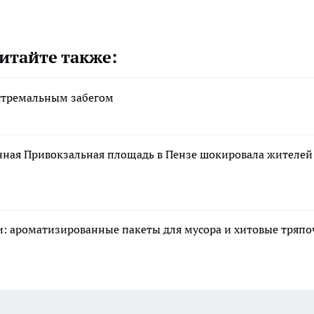
итайте также:
стремальным забегом
нная Привокзальная площадь в Пензе шокировала жителей
ми: ароматизированные пакеты для мусора и хитовые тряп