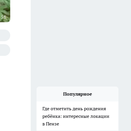
 58
Популярное
Где отметить день рождения
ребёнка: интересные локации
в Пензе