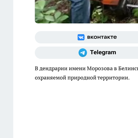
В дендрарии имени Морозова в Белинс
охраняемой природной территории.