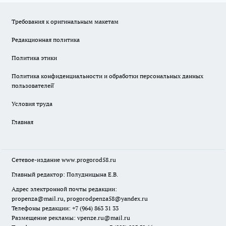
Требования к оригинальным макетам
Редакционная политика
Политика этики
Политика конфиденциальности и обработки персональных данных
пользователей̆
Условия труда
Главная
Сетевое-издание
www.progorod58.ru
Главный редактор: Полудницына Е.В.
Адрес электронной почты редакции:
propenza@mail.ru
, progorodpenza58@yandex.ru
Телефоны редакции: +7 (964) 863 31 33
Размещение рекламы: vpenze.ru@mail.ru