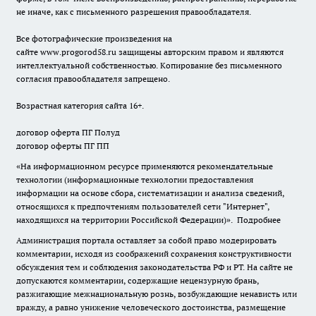
не иначе, как с письменного разрешения правообладателя.
Все фотографические произведения на
сайте
www.progorod58.ru
защищены авторским правом и являются
интеллектуальной собственностью. Копирование без письменного
согласия правообладателя запрещено.
Возрастная категория сайта 16+.
договор оферта ПГ Полуд
договор оферты ПГ ПП
«На информационном ресурсе применяются рекомендательные
технологии (информационные технологии предоставления
информации на основе сбора, систематизации и анализа сведений,
относящихся к предпочтениям пользователей сети "Интернет",
находящихся на территории Российской Федерации)».
Подробнее
Администрация портала оставляет за собой право модерировать
комментарии, исходя из соображений сохранения конструктивности
обсуждения тем и соблюдения законодательства РФ и РТ. На сайте не
допускаются комментарии, содержащие нецензурную брань,
разжигающие межнациональную рознь, возбуждающие ненависть или
вражду, а равно унижение человеческого достоинства, размещение