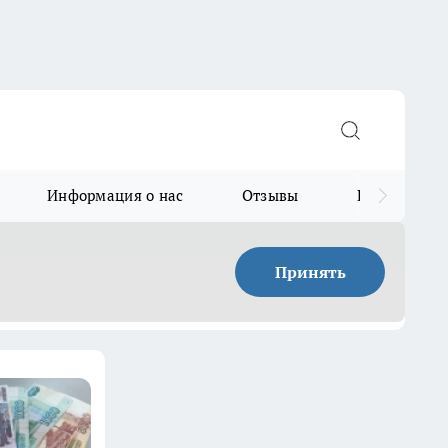
Информация о нас
Отзывы
Прайс для в
Принять