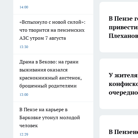
14:00
В Пензе 
«Вспыхнуло с новой силой»:
привести 
что творится на пензенских
Плехано
АЗС утром 7 августа
13:30
Драма в Беково: на грани
выживания оказался
У жителя
краснокнижный аистенок,
конфиско
брошенный родителями
очередно
13:00
В Пензе на карьере в
Барковке утонул молодой
человек
В Пензен
12:29