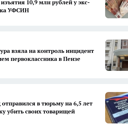
изъятия 10,9 млн рублей у экс-
ика УФСИН
ура взяла на контроль инцидент
ием первоклассника в Пензе
 отправился в тюрьму на 6,5 лет
ку убить своих товарищей