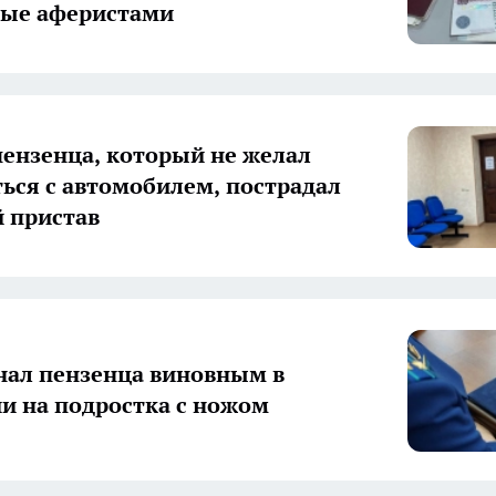
ные аферистами
пензенца, который не желал
ться с автомобилем, пострадал
 пристав
нал пензенца виновным в
и на подростка с ножом