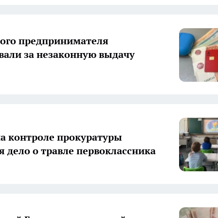
ого предпринимателя
али за незаконную выдачу
на контроле прокуратуры
я дело о травле первоклассника