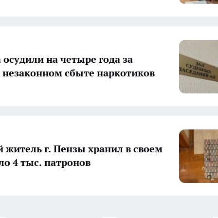
 осудили на четыре года за
в незаконном сбыте наркотиков
й житель г. Пензы хранил в своем
ло 4 тыс. патронов