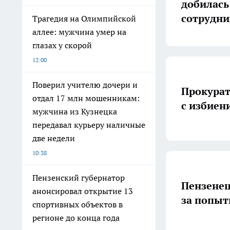
добилась 
сотрудн
Трагедия на Олимпийской
аллее: мужчина умер на
глазах у скорой
12:00
Поверил учителю дочери и
Прокурат
отдал 17 млн мошенникам:
с избиен
мужчина из Кузнецка
передавал курьеру наличные
две недели
10:38
Пензенский губернатор
Пензенец
анонсировал открытие 13
за попыт
спортивных объектов в
регионе до конца года