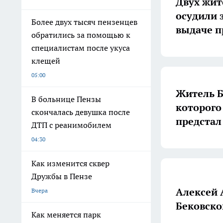
Двух жит
осудили 
Более двух тысяч пензенцев
выдаче п
обратились за помощью к
специалистам после укуса
клещей
05:00
Житель Б
В больнице Пензы
которого
скончалась девушка после
предстал
ДТП с реанимобилем
04:30
Как изменится сквер
Дружбы в Пензе
Алексей 
Вчера
Бековско
Как меняется парк