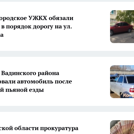
городское УЖКХ обязали
в порядок дорогу на ул.
ва
 Вадинского района
вали автомобиль после
й пьяной езды
ской области прокуратура