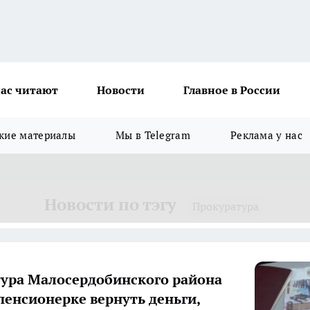
ас читают
Новости
Главное в России
кие материалы
Мы в Telegram
Реклама у нас
Новости по тэгу
Прокуратура
ура Малосердобинского района
пенсионерке вернуть деньги,