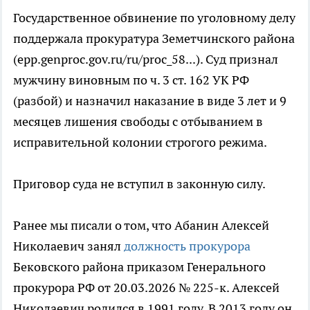
Государственное обвинение по уголовному делу
поддержала прокуратура Земетчинского района
(epp.genproc.gov.ru/ru/proc_58...). Суд признал
мужчину виновным по ч. 3 ст. 162 УК РФ
(разбой) и назначил наказание в виде 3 лет и 9
месяцев лишения свободы с отбыванием в
исправительной колонии строгого режима.
Приговор суда не вступил в законную силу.
Ранее мы писали о том, что Абанин Алексей
Николаевич занял
должность прокурора
Бековского района приказом Генерального
прокурора РФ от 20.03.2026 № 225-к. Алексей
Николаевич родился в 1991 году. В 2013 году он