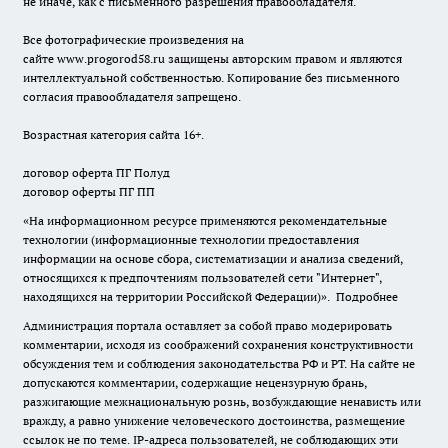
не иначе, как с письменного разрешения правообладателя.
Все фотографические произведения на
сайте
www.progorod58.ru
защищены авторским правом и являются
интеллектуальной собственностью. Копирование без письменного
согласия правообладателя запрещено.
Возрастная категория сайта 16+.
договор оферта ПГ Полуд
договор оферты ПГ ПП
«На информационном ресурсе применяются рекомендательные
технологии (информационные технологии предоставления
информации на основе сбора, систематизации и анализа сведений,
относящихся к предпочтениям пользователей сети "Интернет",
находящихся на территории Российской Федерации)».
Подробнее
Администрация портала оставляет за собой право модерировать
комментарии, исходя из соображений сохранения конструктивности
обсуждения тем и соблюдения законодательства РФ и РТ. На сайте не
допускаются комментарии, содержащие нецензурную брань,
разжигающие межнациональную рознь, возбуждающие ненависть или
вражду, а равно унижение человеческого достоинства, размещение
ссылок не по теме. IP-адреса пользователей, не соблюдающих эти