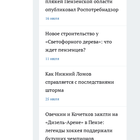
пляжей Пензенской области
опубликовал Роспотребнадзор
16 июля
Новое строительство у
«Светофорного дерева»: что
ждет пензенцев?
11 июля
Как Нижний Ломов
справляется с последствиями
шторма
25 июля
Овечкин и Кочетков зажгли на
«Дизель-Арене» в Пензе:
легенды хоккея поддержали
будущих чемпионов