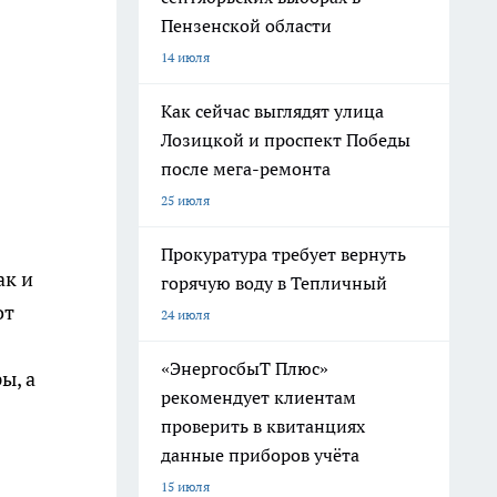
Пензенской области
14 июля
Как сейчас выглядят улица
Лозицкой и проспект Победы
после мега-ремонта
25 июля
Прокуратура требует вернуть
ак и
горячую воду в Тепличный
от
24 июля
«ЭнергосбыТ Плюс»
ы, а
рекомендует клиентам
проверить в квитанциях
данные приборов учёта
15 июля