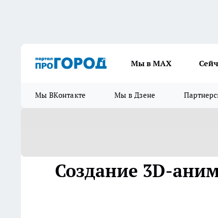
Мы в МАХ
Сейч
Мы ВКонтакте
Мы в Дзене
Партнерс
Создание 3D-ани