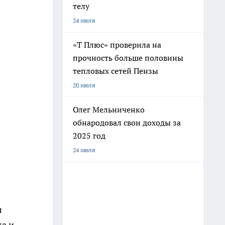
телу
24 июля
«Т Плюс» проверила на
прочность больше половины
тепловых сетей Пензы
20 июля
Олег Мельниченко
обнародовал свои доходы за
2025 год
24 июля
я
ка и