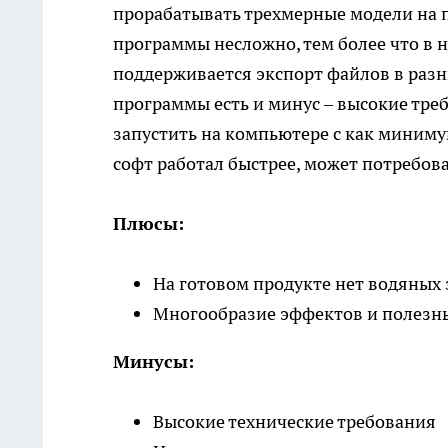
прорабатывать трехмерные модели на п
программы несложно, тем более что в н
поддерживается экспорт файлов в разн
программы есть и минус – высокие тре
запустить на компьютере с как миниму
софт работал быстрее, может потребоват
Плюсы:
На готовом продукте нет водяных 
Многообразие эффектов и полезн
Минусы:
Высокие технические требования