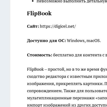
Невозможно выполнить детальную
FlipBook
Сайт:
https://digicel.net/
Доступно для ОС:
Windows, macOS.
Стоимость:
бесплатно для контента с 
FlipBook – простой, но в то же время 
сходство редактора с известным прило
изображения, прикреплять картинки.
сопровождением. Также для пользовател
мультипликационные персонажи «запою
импорт изображений из других доступ