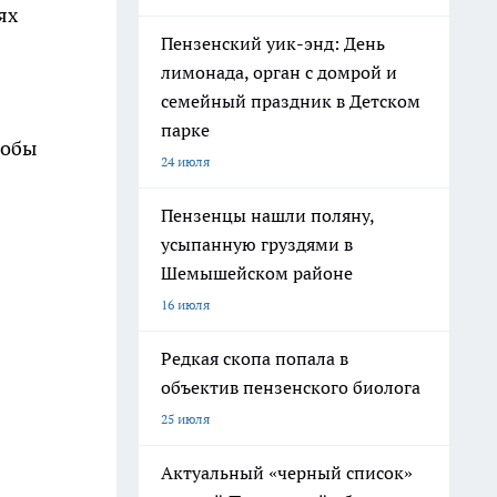
ях
Пензенский уик-энд: День
лимонада, орган с домрой и
семейный праздник в Детском
парке
тобы
24 июля
Пензенцы нашли поляну,
усыпанную груздями в
Шемышейском районе
16 июля
Редкая скопа попала в
объектив пензенского биолога
25 июля
Актуальный «черный список»