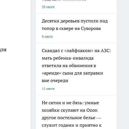
29 июля
Десятки деревьев пустили под
топор в сквере на Суворова
9 июля
для
Скандал с «лайфхаком» на АЗС:
мать ребенка-инвалида
ответила на обвинения в
«аренде» сына для заправки
вне очереди
12 июля
Не сатин и не бязь: умные
хозяйки скупают на Ozon
другое постельное белье —
служит годами и приятно к