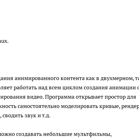
nux.
дания анимированного контента как в двухмерном, т
ляет работать над всем циклом создания анимации 
ирования видео. Программа открывает простор для
ожность самостоятельно моделировать кривые, рендер
сводить звук и т.д.
можно создавать небольшие мультфильмы,