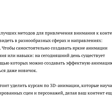
илучших методов для привлечения внимания к конте
деть в разнообразных сферах и направлениях:
р. Чтобы самостоятельно создавать яркие анимации
ния или навыки: на сегодняшний день существует
мощью которых можно создавать эффектную анимаци
ься даже новичок.
тоит уделить
курсам по 3D-анимации
,
которые науча
ированных сцен и персонажей, делая ваш контент ещ