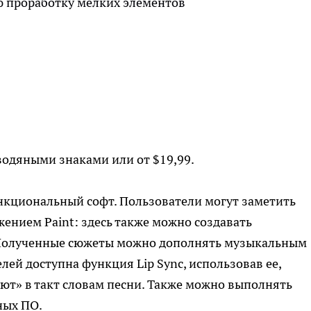
 проработку мелких элементов
водяными знаками или от $19,99.
функциональный софт. Пользователи могут заметить
жением Paint: здесь также можно создавать
 Полученные сюжеты можно дополнять музыкальным
ей доступна функция Lip Sync, использовав ее,
т» в такт словам песни. Также можно выполнять
ных ПО.