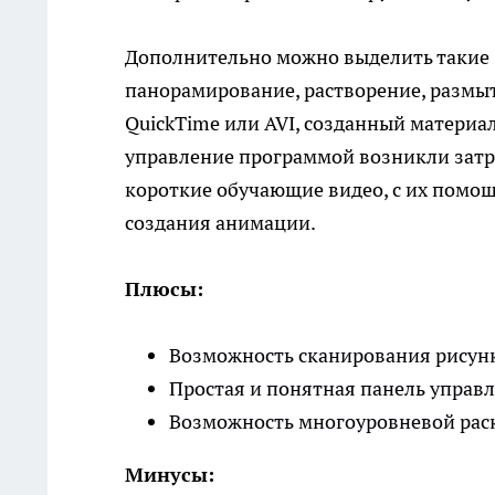
Дополнительно можно выделить такие 
панорамирование, растворение, размыт
QuickTime или AVI, созданный материал
управление программой возникли затру
короткие обучающие видео, с их помощ
создания анимации.
Плюсы:
Возможность сканирования рисунк
Простая и понятная панель управ
Возможность многоуровневой рас
Минусы: