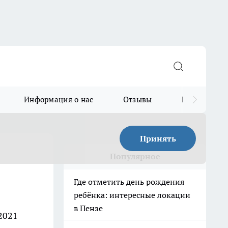
Информация о нас
Отзывы
Прайс для в
Принять
Популярное
Где отметить день рождения
ребёнка: интересные локации
в Пензе
2021