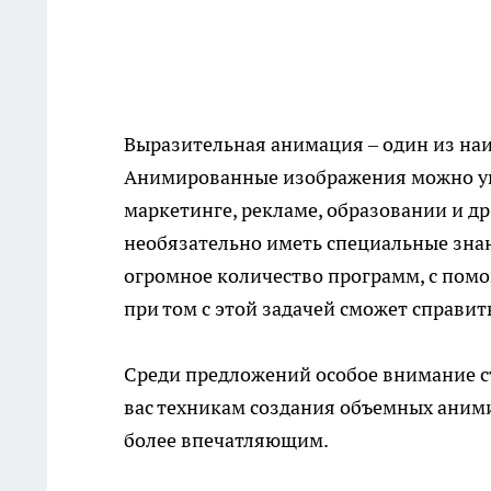
Выразительная анимация – один из на
Анимированные изображения можно уви
маркетинге, рекламе, образовании и д
необязательно иметь специальные зна
огромное количество
программ
, с по
при том с этой задачей сможет справит
Среди предложений особое внимание с
вас техникам создания объемных аним
более впечатляющим.