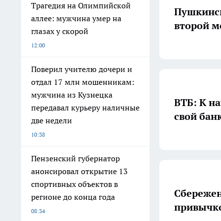
Трагедия на Олимпийской
Пушкинск
аллее: мужчина умер на
второй м
глазах у скорой
12:00
Поверил учителю дочери и
отдал 17 млн мошенникам:
мужчина из Кузнецка
ВТБ: К н
передавал курьеру наличные
свой бан
две недели
10:38
Пензенский губернатор
анонсировал открытие 13
спортивных объектов в
Сбережен
регионе до конца года
привычк
08:34