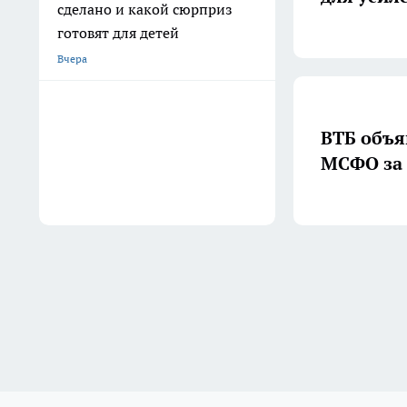
сделано и какой сюрприз
готовят для детей
Вчера
ВТБ объя
МСФО за 