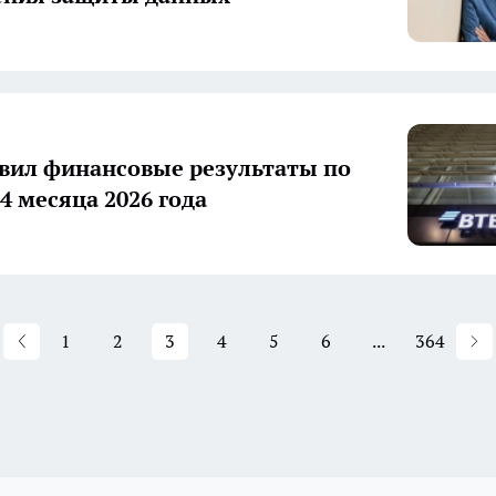
вил финансовые результаты по
4 месяца 2026 года
1
2
3
4
5
6
...
364