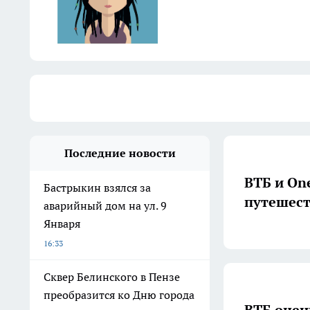
Последние новости
ВТБ и On
Бастрыкин взялся за
путешест
аварийный дом на ул. 9
Января
16:33
Сквер Белинского в Пензе
преобразится ко Дню города
ВТБ оцен