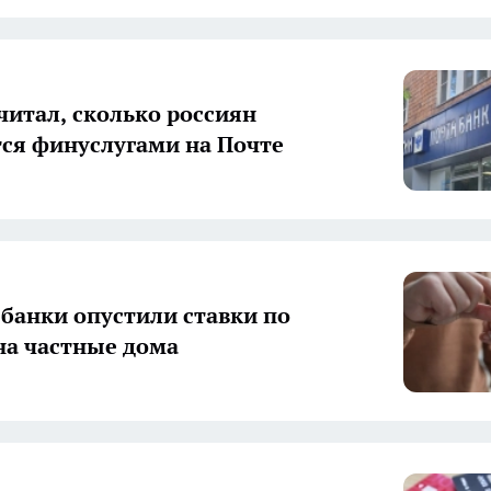
читал, сколько россиян
ся финуслугами на Почте
банки опустили ставки по
на частные дома