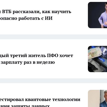
 ВТБ рассказали, как научить
зопасно работать с ИИ
дый третий житель ПФО хочет
 зарплату раз в неделю
естировал квантовые технологии
ения защиты данных