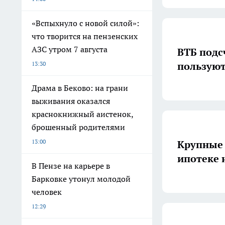
«Вспыхнуло с новой силой»:
что творится на пензенских
АЗС утром 7 августа
ВТБ подс
пользуют
13:30
Драма в Беково: на грани
выживания оказался
краснокнижный аистенок,
брошенный родителями
13:00
Крупные 
ипотеке 
В Пензе на карьере в
Барковке утонул молодой
человек
12:29