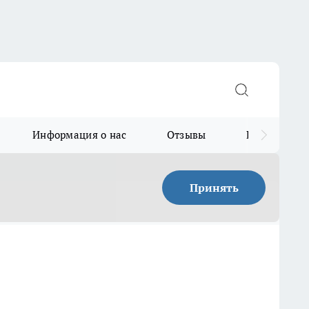
Информация о нас
Отзывы
Прайс для в
Принять