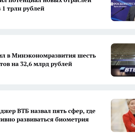
 1 трлн рублей
ил в Минэкономразвития шесть
тов на 32,6 млрд рублей
джер ВТБ назвал пять сфер, где
тивно развиваться биометрия