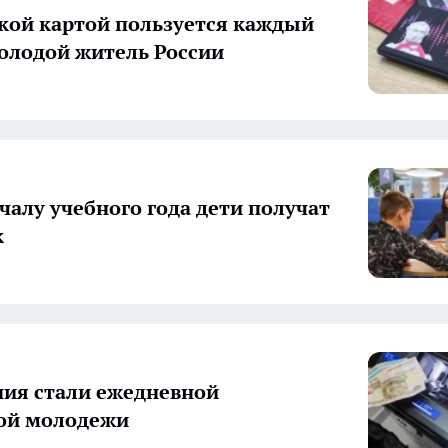
ой картой пользуется каждый
олодой житель России
ачалу учебного года дети получат
к
ия стали ежедневной
ой молодежи