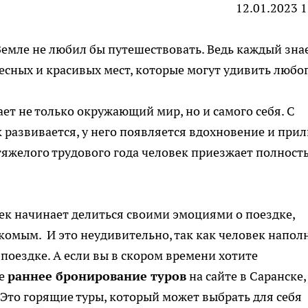
12.01.2023 1
Земле не любил бы путешествовать. Ведь каждый знае
есных и красивых мест, которые могут удивить любо
ет не только окружающий мир, но и самого себя. С
развивается, у него появляется вдохновение и при
 тяжелого трудового года человек приезжает полност
ек начинает делиться своими эмоциями о поездке,
акомым. И это неудивительно, так как человек напол
оездке. А если вы в скором времени хотите
те
раннее бронирование туров
на сайте в Саранске,
 Это горящие туры, который может выбрать для себя