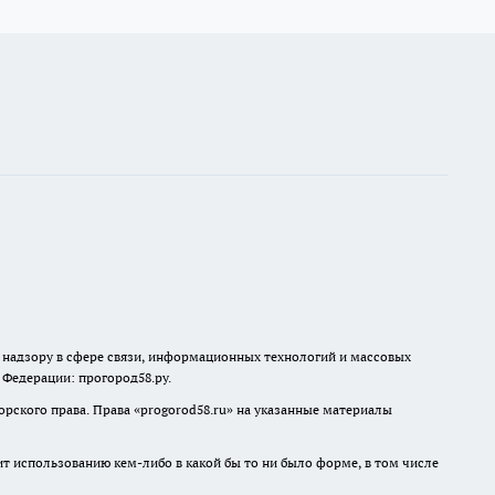
о надзору в сфере связи, информационных технологий и массовых
й Федерации: прогород58.ру.
рского права. Права «
progorod58.ru
» на указанные материалы
ит использованию кем-либо в какой бы то ни было форме, в том числе