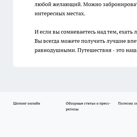
любой желающий. Можно забронировать 
интересных местах.
И если вы сомневаетесь над тем, ехать 
Вы всегда можете получить лучшие впе
равнодушными. Путешествия - это наша
Шопинг онлайн
Обзорные статьи и пресс-
Полезно з
релизы