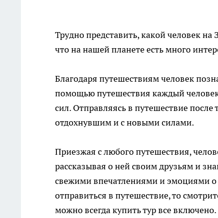
Трудно представить, какой человек на 
что на нашей планете есть много интер
Благодаря путешествиям человек позна
помощью путешествия каждый человек 
сил. Отправляясь в путешествие после
отдохнувшим и с новыми силами.
Приезжая с любого путешествия, челов
рассказывая о ней своим друзьям и зн
свежими впечатлениями и эмоциями о п
отправиться в путешествие, то смотри
можно всегда купить тур все включено.