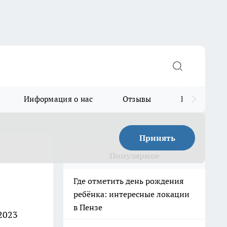
Информация о нас
Отзывы
Прайс для в
Принять
Популярное
Где отметить день рождения
ребёнка: интересные локации
в Пензе
2023