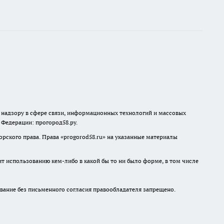
о надзору в сфере связи, информационных технологий и массовых
й Федерации: прогород58.ру.
рского права. Права «
progorod58.ru
» на указанные материалы
ит использованию кем-либо в какой бы то ни было форме, в том числе
ание без письменного согласия правообладателя запрещено.