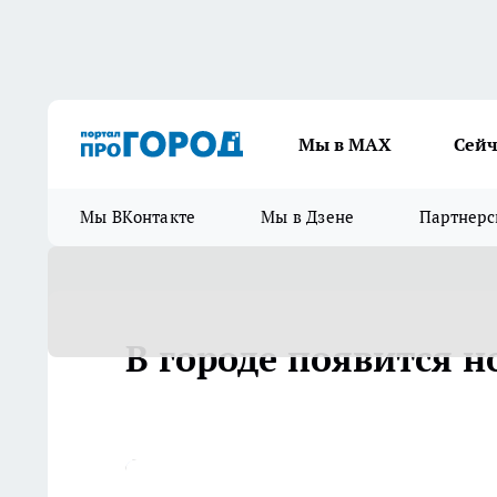
Мы в МАХ
Сейч
Мы ВКонтакте
Мы в Дзене
Партнерс
В городе появится 