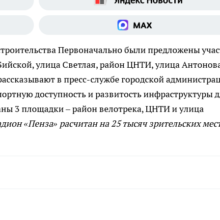
строительства
Первоначально были предложены учас
Бийской, улица Светлая, район ЦНТИ, улица Антонова
 рассказывают в пресс-службе городской администра
портную доступность и развитость инфраструктуры 
ны 3 площадки – район велотрека, ЦНТИ и улица
дион «Пенза» расчитан на 25 тысяч зрительских мест