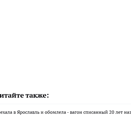
итайте также:
хала в Ярославль и обомлела - вагон списанный 20 лет наз