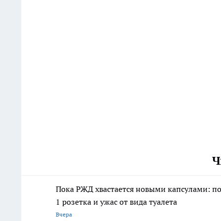
Ч
Пока РЖД хвастается новыми капсулами: пое
1 розетка и ужас от вида туалета
Вчера