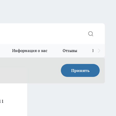
Информация о нас
Отзывы
Прайс для в
Принять
11