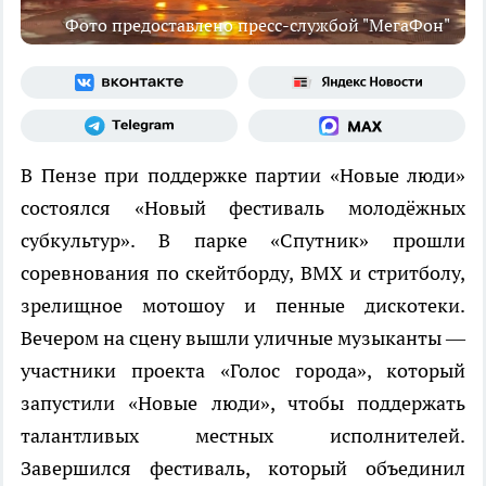
Фото предоставлено пресс-службой "МегаФон"
В Пензе при поддержке партии «Новые люди»
состоялся «Новый фестиваль молодёжных
субкультур». В парке «Спутник» прошли
соревнования по скейтборду, BMX и стритболу,
зрелищное мотошоу и пенные дискотеки.
Вечером на сцену вышли уличные музыканты —
участники проекта «Голос города», который
запустили «Новые люди», чтобы поддержать
талантливых местных исполнителей.
Завершился фестиваль, который объединил