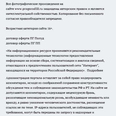
Все фотографические произведения на
сайте
www.progorod58.ru
защищены авторским правом и являются
интеллектуальной собственностью. Копирование без письменного
согласия правообладателя запрещено.
Возрастная категория сайта 16+.
договор оферта ПГ Полуд
договор оферты ПГ ПП
«На информационном ресурсе применяются рекомендательные
технологии (информационные технологии предоставления
информации на основе сбора, систематизации и анализа сведений,
относящихся к предпочтениям пользователей сети "Интернет",
находящихся на территории Российской Федерации)».
Подробнее
Администрация портала оставляет за собой право модерировать
комментарии, исходя из соображений сохранения конструктивности
обсуждения тем и соблюдения законодательства РФ и РТ. На сайте не
допускаются комментарии, содержащие нецензурную брань,
разжигающие межнациональную рознь, возбуждающие ненависть или
вражду, а равно унижение человеческого достоинства, размещение
ссылок не по теме. IP-адреса пользователей, не соблюдающих эти
требования, могут быть переданы по запросу в надзорные и