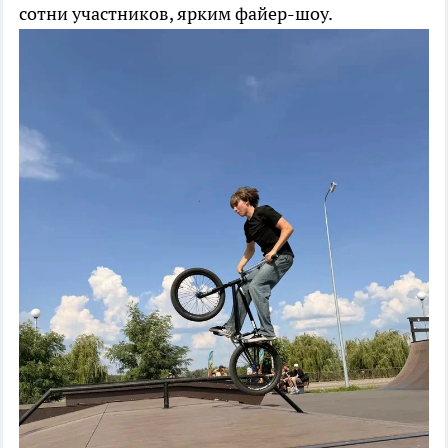
сотни участников, ярким файер-шоу.