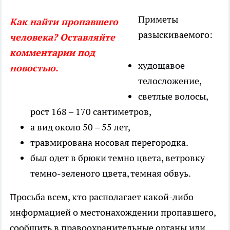
Приметы
Как найти пропавшего
разыскиваемого:
человека? Оставляйте
комментарии под
худощавое
новостью.
телосложение,
светлые волосы,
рост 168 – 170 сантиметров,
а вид около 50 – 55 лет,
травмирована носовая перегородка.
был одет в брюки темно цвета, ветровку
темно-зеленого цвета, темная обвуь.
Просьба всем, кто располагает какой-либо
информацией о местонахождении пропавшего,
сообщить в правоохранительные органы или