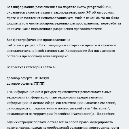
Вся информация, размещенная на портале «
www.progorod58.ru
»,
охраняется в соответствии с законодательством РФ об авторском
праве и не подлежит использованию кем-либо в какой бы то ни было
форме, в том числе воспроизведению, распространению, переработке
не иначе, как с письменного разрешения правообладателя.
Все фотографические произведения на
сайте
www.progorod58.ru
защищены авторским правом и являются
интеллектуальной собственностью. Копирование без письменного
согласия правообладателя запрещено.
Возрастная категория сайта 16+.
договор оферта ПГ Полуд
договор оферты ПГ ПП
«На информационном ресурсе применяются рекомендательные
технологии (информационные технологии предоставления
информации на основе сбора, систематизации и анализа сведений,
относящихся к предпочтениям пользователей сети "Интернет",
находящихся на территории Российской Федерации)».
Подробнее
Администрация портала оставляет за собой право модерировать
комментарии, исходя из соображений сохранения конструктивности