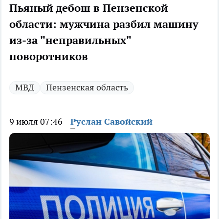
Пьяный дебош в Пензенской
области: мужчина разбил машину
из-за "неправильных"
поворотников
МВД
Пензенская область
9 июля 07:46
Руслан Савойский