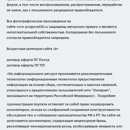
форме, в том числе воспроизведению, распространению, переработке
не иначе, как с письменного разрешения правообладателя.
Все фотографические произведения на
сайте
www.progorod58.ru
защищены авторским правом и являются
интеллектуальной собственностью. Копирование без письменного
согласия правообладателя запрещено.
Возрастная категория сайта 16+.
договор оферта ПГ Полуд
договор оферты ПГ ПП
«На информационном ресурсе применяются рекомендательные
технологии (информационные технологии предоставления
информации на основе сбора, систематизации и анализа сведений,
относящихся к предпочтениям пользователей сети "Интернет",
находящихся на территории Российской Федерации)».
Подробнее
Администрация портала оставляет за собой право модерировать
комментарии, исходя из соображений сохранения конструктивности
обсуждения тем и соблюдения законодательства РФ и РТ. На сайте не
допускаются комментарии, содержащие нецензурную брань,
разжигающие межнациональную рознь, возбуждающие ненависть или