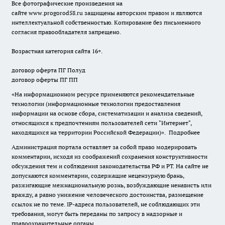
Все фотографические произведения на
сайте
www.progorod58.ru
защищены авторским правом и являются
интеллектуальной собственностью. Копирование без письменного
согласия правообладателя запрещено.
Возрастная категория сайта 16+.
договор оферта ПГ Полуд
договор оферты ПГ ПП
«На информационном ресурсе применяются рекомендательные
технологии (информационные технологии предоставления
информации на основе сбора, систематизации и анализа сведений,
относящихся к предпочтениям пользователей сети "Интернет",
находящихся на территории Российской Федерации)».
Подробнее
Администрация портала оставляет за собой право модерировать
комментарии, исходя из соображений сохранения конструктивности
обсуждения тем и соблюдения законодательства РФ и РТ. На сайте не
допускаются комментарии, содержащие нецензурную брань,
разжигающие межнациональную рознь, возбуждающие ненависть или
вражду, а равно унижение человеческого достоинства, размещение
ссылок не по теме. IP-адреса пользователей, не соблюдающих эти
требования, могут быть переданы по запросу в надзорные и
правоохранительные органы.