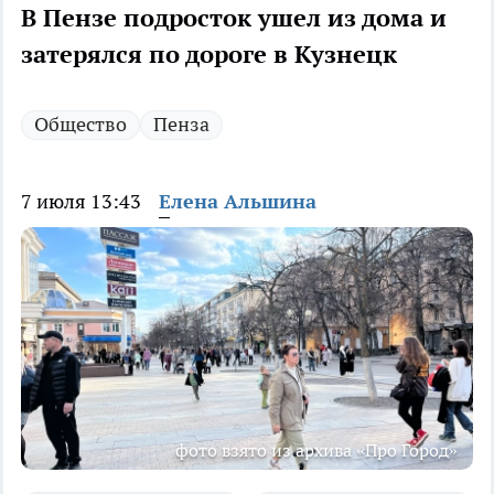
В Пензе подросток ушел из дома и
затерялся по дороге в Кузнецк
Общество
Пенза
7 июля 13:43
Елена Альшина
фото взято из архива «Про Город»